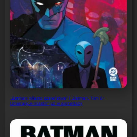
„Batman: Miasto szaleństwa” i „Batman, Tom 6:
Umierające miasto” już w sprzedaży