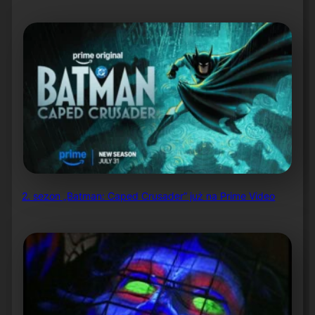
2. sezon „Batman: Caped Crusader” już na Prime Video