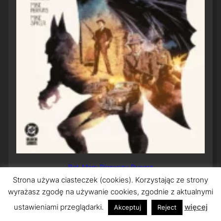
Bat-Man: Pierwszy Rycerz
Strona używa ciasteczek (cookies). Korzystając ze strony
wyrażasz zgodę na używanie cookies, zgodnie z aktualnymi
ustawieniami przeglądarki.
więcej
Akceptuj
Reject