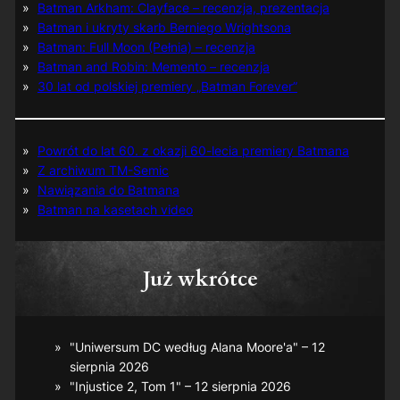
Batman Arkham: Clayface – recenzja, prezentacja
Batman i ukryty skarb Berniego Wrightsona
Batman: Full Moon (Pełnia) – recenzja
Batman and Robin: Memento – recenzja
30 lat od polskiej premiery „Batman Forever”
Powrót do lat 60. z okazji 60-lecia premiery Batmana
Z archiwum TM-Semic
Nawiązania do Batmana
Batman na kasetach video
Już wkrótce
"Uniwersum DC według Alana Moore'a" – 12
sierpnia 2026
"Injustice 2, Tom 1" – 12 sierpnia 2026