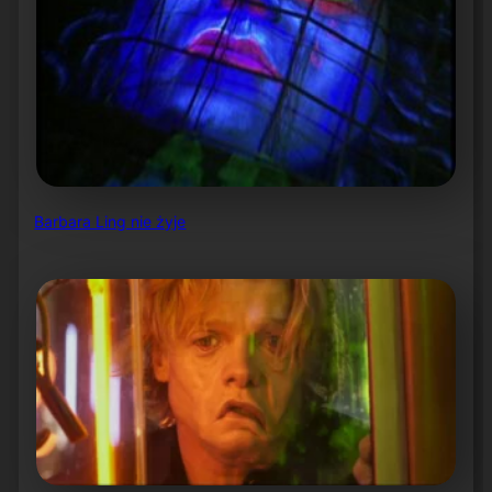
Barbara Ling nie żyje