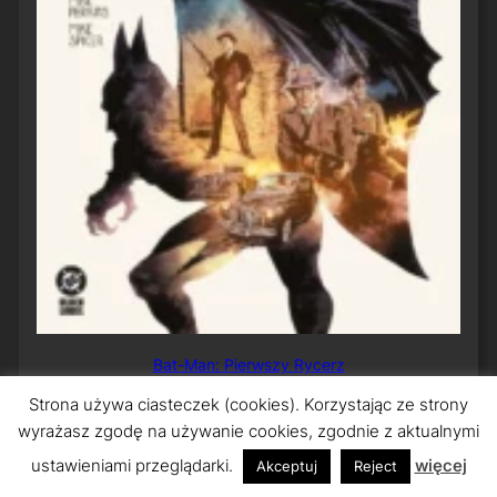
Bat-Man: Pierwszy Rycerz
Strona używa ciasteczek (cookies). Korzystając ze strony
wyrażasz zgodę na używanie cookies, zgodnie z aktualnymi
ustawieniami przeglądarki.
więcej
Akceptuj
Reject