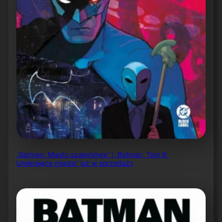
„Batman: Miasto szaleństwa” i „Batman, Tom 6:
Umierające miasto” już w sprzedaży