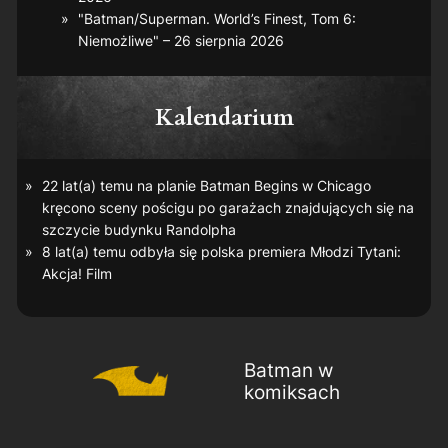
"Batman/Superman. World’s Finest, Tom 6:
Niemożliwe" – 26 sierpnia 2026
Kalendarium
22 lat(a) temu na planie
Batman Begins
w Chicago
kręcono sceny pościgu po garażach znajdujących się na
szczycie budynku Randolpha
8 lat(a) temu odbyła się polska premiera
Młodzi Tytani:
Akcja! Film
Batman w
komiksach