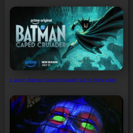
2. sezon „Batman: Caped Crusader” już na Prime Video