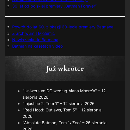
30 lat od polskiej premiery „Batman Forever”
Powrót do lat 60. z okazji 60-lecia premiery Batmana
Z archiwum TM-Semic
Nawiązania do Batmana
Batman na kasetach video
Już wkrótce
"Uniwersum DC według Alana Moore'a" – 12
sierpnia 2026
"Injustice 2, Tom 1" – 12 sierpnia 2026
"Red Hood: Outlaws, Tom 5" – 12 sierpnia
2026
"Absolute Batman, Tom 1: Zoo" – 26 sierpnia
2026