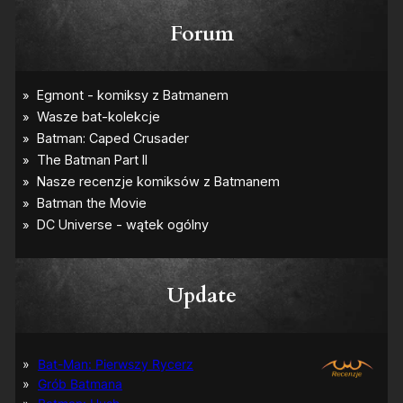
Forum
Update
Bat-Man: Pierwszy Rycerz
Grób Batmana