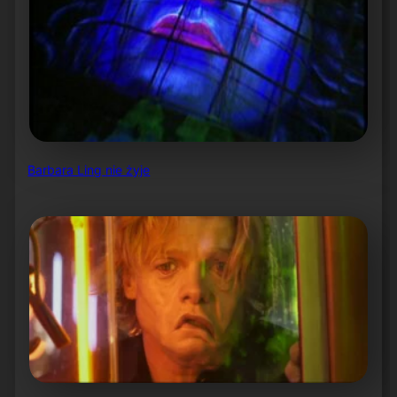
Barbara Ling nie żyje