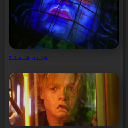
Barbara Ling nie żyje