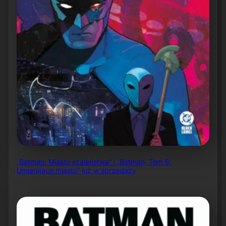
„Batman: Miasto szaleństwa” i „Batman, Tom 6:
Umierające miasto” już w sprzedaży