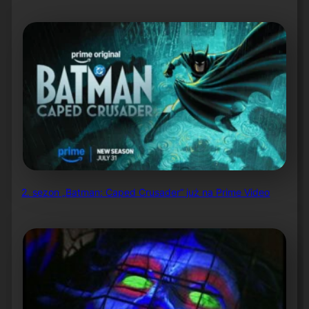
2. sezon „Batman: Caped Crusader” już na Prime Video