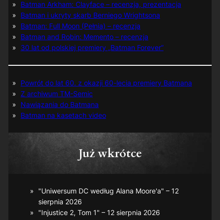
Batman Arkham: Clayface – recenzja, prezentacja
Batman i ukryty skarb Berniego Wrightsona
Batman: Full Moon (Pełnia) – recenzja
Batman and Robin: Memento – recenzja
30 lat od polskiej premiery „Batman Forever”
Powrót do lat 60. z okazji 60-lecia premiery Batmana
Z archiwum TM-Semic
Nawiązania do Batmana
Batman na kasetach video
Już wkrótce
"Uniwersum DC według Alana Moore'a" – 12
sierpnia 2026
"Injustice 2, Tom 1" – 12 sierpnia 2026