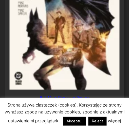
Bat-Man: Pierwszy Rycerz
Strona używa ciasteczek (cookies). Korzystając ze strony
wyrażasz zgodę na używanie cookies, zgodnie z aktualnymi
ustawieniami przeglądarki.
więcej
Akceptuj
Reject