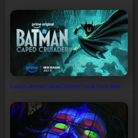
2. sezon „Batman: Caped Crusader” już na Prime Video