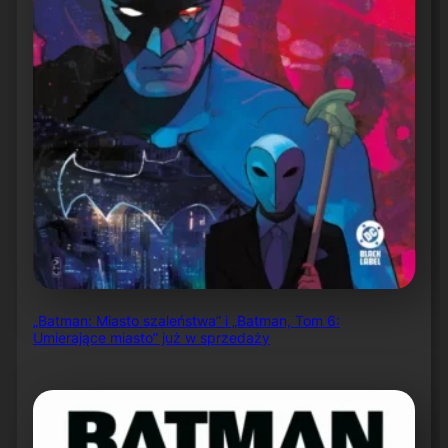
„Batman: Miasto szaleństwa” i „Batman, Tom 6:
Umierające miasto” już w sprzedaży