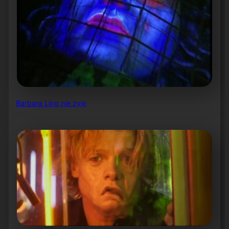
Barbara Ling nie żyje