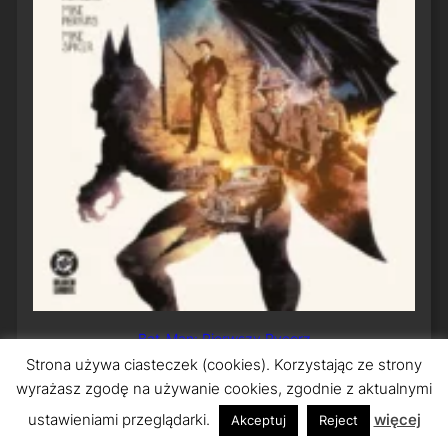
Bat-Man: Pierwszy Rycerz
Strona używa ciasteczek (cookies). Korzystając ze strony
wyrażasz zgodę na używanie cookies, zgodnie z aktualnymi
ustawieniami przeglądarki.
więcej
Akceptuj
Reject