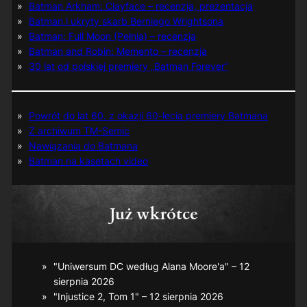
Batman Arkham: Clayface – recenzja, prezentacja
Batman i ukryty skarb Berniego Wrightsona
Batman: Full Moon (Pełnia) – recenzja
Batman and Robin: Memento – recenzja
30 lat od polskiej premiery „Batman Forever”
Powrót do lat 60. z okazji 60-lecia premiery Batmana
Z archiwum TM-Semic
Nawiązania do Batmana
Batman na kasetach video
Już wkrótce
"Uniwersum DC według Alana Moore'a" – 12
sierpnia 2026
"Injustice 2, Tom 1" – 12 sierpnia 2026