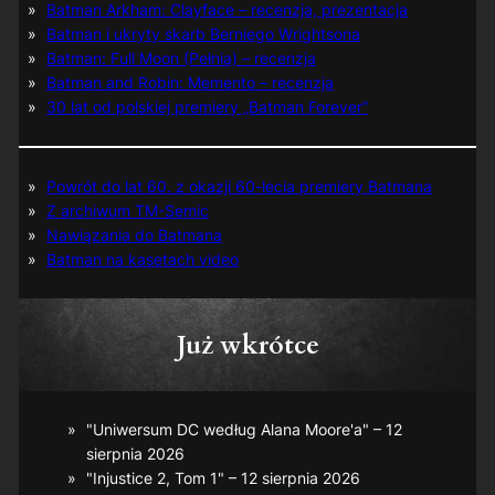
Batman Arkham: Clayface – recenzja, prezentacja
Batman i ukryty skarb Berniego Wrightsona
Batman: Full Moon (Pełnia) – recenzja
Batman and Robin: Memento – recenzja
30 lat od polskiej premiery „Batman Forever”
Powrót do lat 60. z okazji 60-lecia premiery Batmana
Z archiwum TM-Semic
Nawiązania do Batmana
Batman na kasetach video
Już wkrótce
"Uniwersum DC według Alana Moore'a" – 12
sierpnia 2026
"Injustice 2, Tom 1" – 12 sierpnia 2026