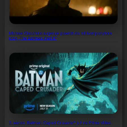
Michael Giacchino sugeruje powrót do roli kompozytora
przy „The Batman: Part II”
2. sezon „Batman: Caped Crusader” już na Prime Video