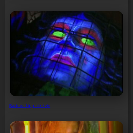
Barbara Ling nie żyje