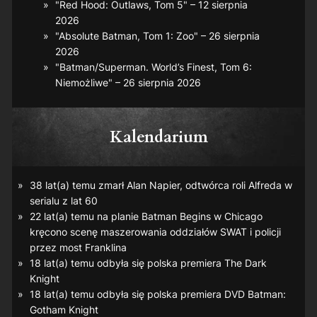
"Red Hood: Outlaws, Tom 5" – 12 sierpnia
2026
"Absolute Batman, Tom 1: Zoo" – 26 sierpnia
2026
"Batman/Superman. World’s Finest, Tom 6:
Niemożliwe" – 26 sierpnia 2026
Kalendarium
38 lat(a) temu zmarł Alan Napier, odtwórca roli Alfreda w
serialu z lat 60
22 lat(a) temu na planie
Batman Begins
w Chicago
kręcono scenę maszerowania oddziałów SWAT i policji
przez most Franklina
18 lat(a) temu odbyła się polska premiera
The Dark
Knight
18 lat(a) temu odbyła się polska premiera DVD
Batman:
Gotham Knight