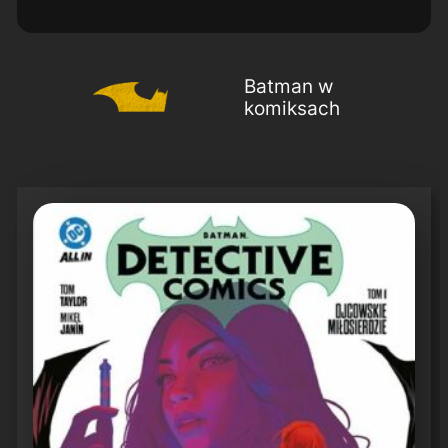
Batman w
komiksach