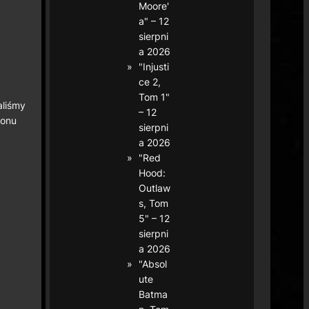
Moore'
a" – 12
sierpni
a 2026
"Injusti
ce 2,
Tom 1"
aliśmy
– 12
nonu
sierpni
a 2026
"Red
Hood:
Outlaw
s, Tom
5" – 12
sierpni
a 2026
"Absol
ute
Batma