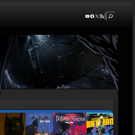
Szukaj
YouTube
Facebook
X
RSS Feed
|