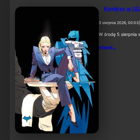
Komiksy w USA
3 sierpnia 2026, 00:03
|
W środę 5 sierpnia 
więcej…