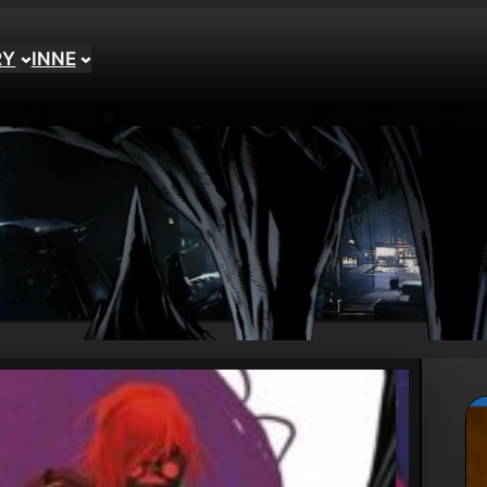
RY
INNE