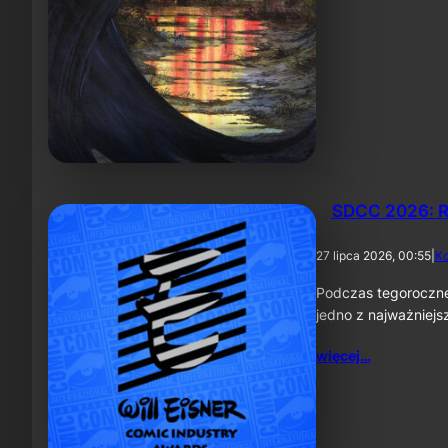
SDCC 2026: R
27 lipca 2026, 00:55
|
K
Podczas tegoroczne
jedno z najważniej
więcej…