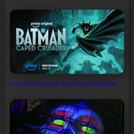
2. sezon „Batman: Caped Crusader” już na Prime Video