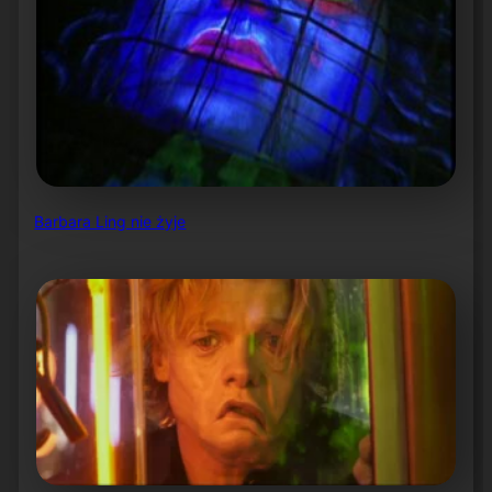
Barbara Ling nie żyje