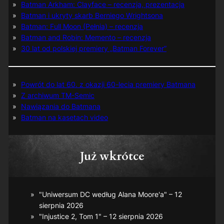
Batman Arkham: Clayface – recenzja, prezentacja
Batman i ukryty skarb Berniego Wrightsona
Batman: Full Moon (Pełnia) – recenzja
Batman and Robin: Memento – recenzja
30 lat od polskiej premiery „Batman Forever”
Powrót do lat 60. z okazji 60-lecia premiery Batmana
Z archiwum TM-Semic
Nawiązania do Batmana
Batman na kasetach video
Już wkrótce
"Uniwersum DC według Alana Moore'a" – 12
sierpnia 2026
"Injustice 2, Tom 1" – 12 sierpnia 2026