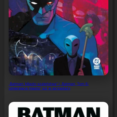
„Batman: Miasto szaleństwa” i „Batman, Tom 6:
Umierające miasto” już w sprzedaży