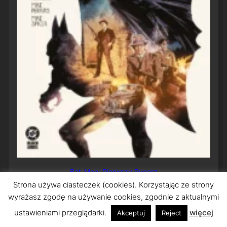
Bat-Man: Pierwszy Rycerz
Strona używa ciasteczek (cookies). Korzystając ze strony
wyrażasz zgodę na używanie cookies, zgodnie z aktualnymi
ustawieniami przeglądarki.
więcej
Akceptuj
Reject