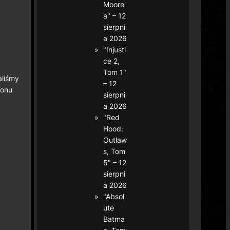
Moore'
a" – 12
sierpni
a 2026
"Injusti
ce 2,
Tom 1"
aliśmy
– 12
nonu
sierpni
a 2026
"Red
Hood:
Outlaw
s, Tom
5" – 12
sierpni
a 2026
"Absol
ute
Batma