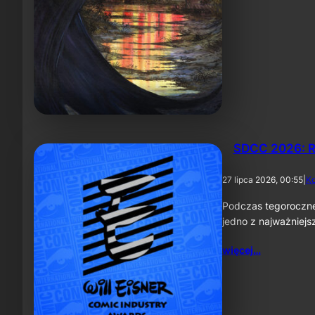
SDCC 2026: R
27 lipca 2026, 00:55
|
K
Podczas tegoroczne
jedno z najważniej
więcej…