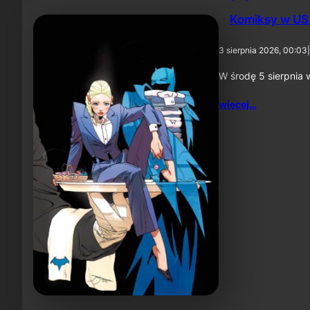
Komiksy w USA
3 sierpnia 2026, 00:03
|
W środę 5 sierpnia 
więcej…