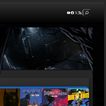
Szukaj
YouTube
Facebook
X
RSS Feed
|