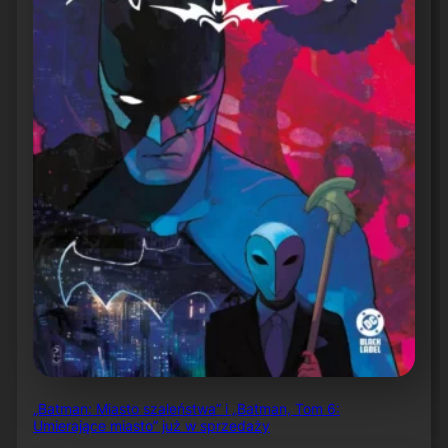
„Batman: Miasto szaleństwa” i „Batman, Tom 6:
Umierające miasto” już w sprzedaży