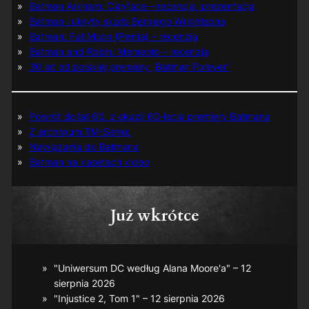
Batman Arkham: Clayface – recenzja, prezentacja
Batman i ukryty skarb Berniego Wrightsona
Batman: Full Moon (Pełnia) – recenzja
Batman and Robin: Memento – recenzja
30 lat od polskiej premiery „Batman Forever”
Powrót do lat 60. z okazji 60-lecia premiery Batmana
Z archiwum TM-Semic
Nawiązania do Batmana
Batman na kasetach video
Już wkrótce
"Uniwersum DC według Alana Moore'a" – 12
sierpnia 2026
"Injustice 2, Tom 1" – 12 sierpnia 2026