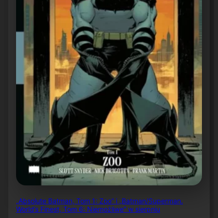
„Absolute Batman, Tom 1: Zoo” i „Batman/Superman.
World’s Finest, Tom 6: Niemożliwe” w sierpniu