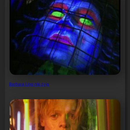
Barbara Ling nie żyje