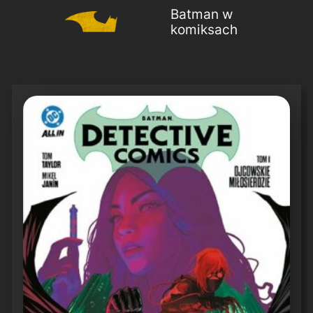
Batman w
komiksach