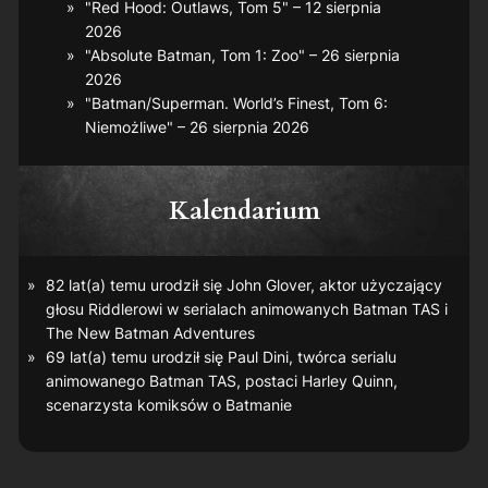
"Red Hood: Outlaws, Tom 5" – 12 sierpnia
2026
"Absolute Batman, Tom 1: Zoo" – 26 sierpnia
2026
"Batman/Superman. World’s Finest, Tom 6:
Niemożliwe" – 26 sierpnia 2026
Kalendarium
82 lat(a) temu urodził się John Glover, aktor użyczający
głosu Riddlerowi w serialach animowanych
Batman TAS
i
The New Batman Adventures
69 lat(a) temu urodził się Paul Dini, twórca serialu
animowanego
Batman TAS
, postaci Harley Quinn,
scenarzysta komiksów o Batmanie