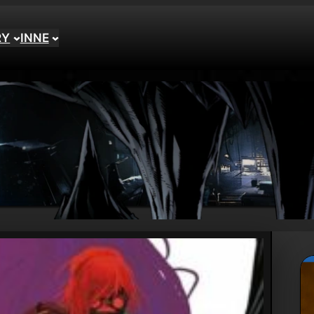
RY
INNE