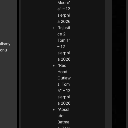
Moore'
a" – 12
sierpni
a 2026
"Injusti
ce 2,
Tom 1"
aliśmy
– 12
nonu
sierpni
a 2026
"Red
Hood:
Outlaw
s, Tom
5" – 12
sierpni
a 2026
"Absol
ute
Batma