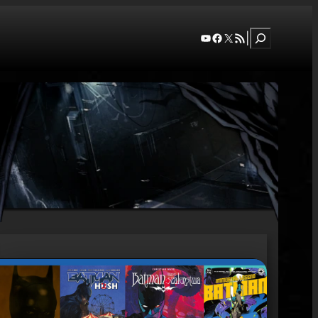
Szukaj
YouTube
Facebook
X
RSS Feed
|