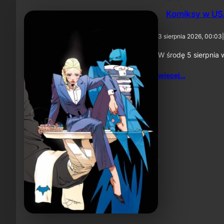
Komiksy w USA
3 sierpnia 2026, 00:03
|
W środę 5 sierpnia 
więcej…