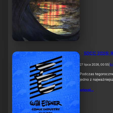
SDCC 2026: R
27 lipca 2026, 00:55
|
K
Podczas tegoroczne
jedno z najważniej
więcej…