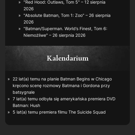
"Red Hood: Outlaws, Tom 5" – 12 sierpnia
2026
"Absolute Batman, Tom 1: Zoo" – 26 sierpnia
2026
"Batman/Superman. World’s Finest, Tom 6:
Niemożliwe" – 26 sierpnia 2026
Kalendarium
22 lat(a) temu na planie
Batman Begins
w Chicago
kręcono scenę rozmowy Batmana i Gordona przy
batsygnale
7 lat(a) temu odbyła się amerykańska premiera DVD
Batman: Hush
5 lat(a) temu premiera filmu
The Suicide Squad