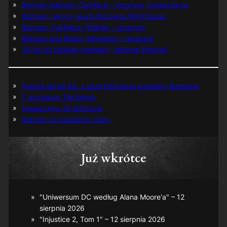
Batman Arkham: Clayface – recenzja, prezentacja
Batman i ukryty skarb Berniego Wrightsona
Batman: Full Moon (Pełnia) – recenzja
Batman and Robin: Memento – recenzja
30 lat od polskiej premiery „Batman Forever”
Powrót do lat 60. z okazji 60-lecia premiery Batmana
Z archiwum TM-Semic
Nawiązania do Batmana
Batman na kasetach video
Już wkrótce
"Uniwersum DC według Alana Moore'a" – 12
sierpnia 2026
"Injustice 2, Tom 1" – 12 sierpnia 2026