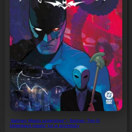
„Batman: Miasto szaleństwa” i „Batman, Tom 6:
Umierające miasto” już w sprzedaży