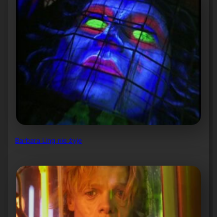
Barbara Ling nie żyje