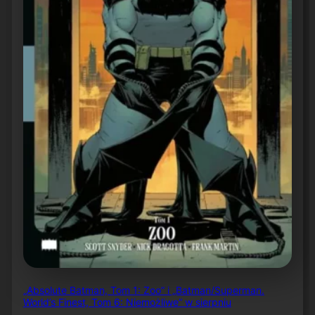
„Absolute Batman, Tom 1: Zoo” i „Batman/Superman.
World’s Finest, Tom 6: Niemożliwe” w sierpniu