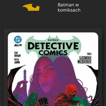
Batman w
komiksach