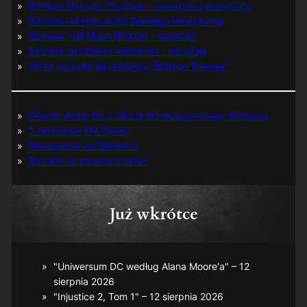
Batman Arkham: Clayface – recenzja, prezentacja
Batman i ukryty skarb Berniego Wrightsona
Batman: Full Moon (Pełnia) – recenzja
Batman and Robin: Memento – recenzja
30 lat od polskiej premiery „Batman Forever”
Powrót do lat 60. z okazji 60-lecia premiery Batmana
Z archiwum TM-Semic
Nawiązania do Batmana
Batman na kasetach video
Już wkrótce
"Uniwersum DC według Alana Moore'a" – 12
sierpnia 2026
"Injustice 2, Tom 1" – 12 sierpnia 2026