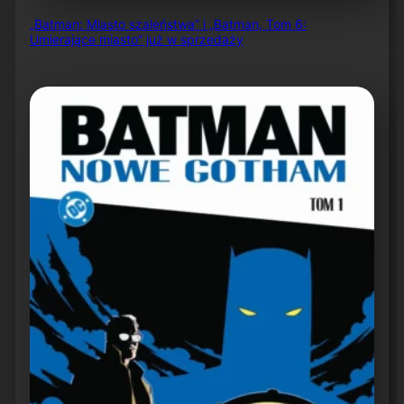
„Batman: Miasto szaleństwa” i „Batman, Tom 6:
Umierające miasto” już w sprzedaży