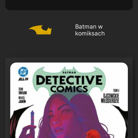
Batman w
komiksach