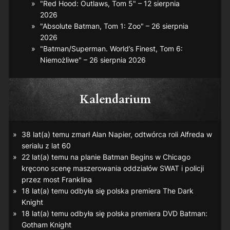
"Red Hood: Outlaws, Tom 5" – 12 sierpnia
2026
"Absolute Batman, Tom 1: Zoo" – 26 sierpnia
2026
"Batman/Superman. World’s Finest, Tom 6:
Niemożliwe" – 26 sierpnia 2026
Kalendarium
38 lat(a) temu zmarł Alan Napier, odtwórca roli Alfreda w
serialu z lat 60
22 lat(a) temu na planie
Batman Begins
w Chicago
kręcono scenę maszerowania oddziałów SWAT i policji
przez most Franklina
18 lat(a) temu odbyła się polska premiera
The Dark
Knight
18 lat(a) temu odbyła się polska premiera DVD
Batman:
Gotham Knight