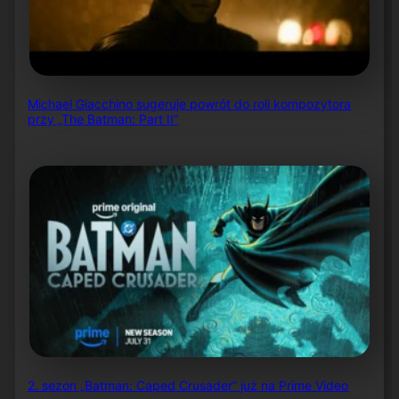
Michael Giacchino sugeruje powrót do roli kompozytora
przy „The Batman: Part II”
2. sezon „Batman: Caped Crusader” już na Prime Video