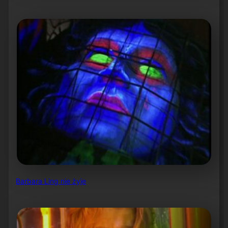
Barbara Ling nie żyje