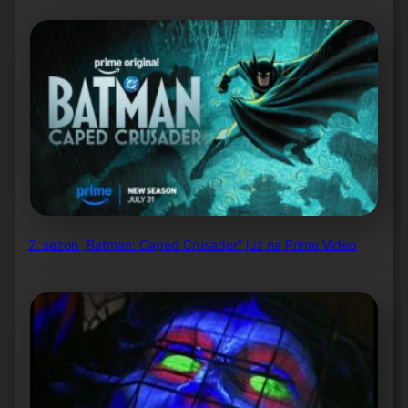
2. sezon „Batman: Caped Crusader” już na Prime Video