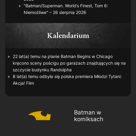
"Batman/Superman. World’s Finest, Tom 6:
Niemożliwe" – 26 sierpnia 2026
Kalendarium
22 lat(a) temu na planie
Batman Begins
w Chicago
kręcono sceny pościgu po garażach znajdujących się na
szczycie budynku Randolpha
8 lat(a) temu odbyła się polska premiera
Młodzi Tytani:
Akcja! Film
Batman w
komiksach