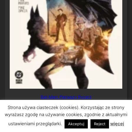
Bat-Man: Pierwszy Rycerz
Strona używa ciasteczek (cookies). Korzystając ze strony
wyrażasz zgodę na używanie cookies, zgodnie z aktualnymi
ustawieniami przeglądarki.
więcej
Akceptuj
Reject