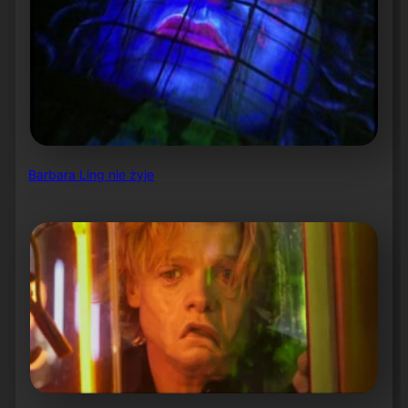
Barbara Ling nie żyje