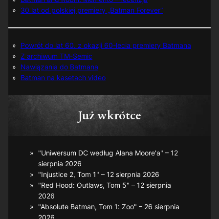
30 lat od polskiej premiery „Batman Forever”
Powrót do lat 60. z okazji 60-lecia premiery Batmana
Z archiwum TM-Semic
Nawiązania do Batmana
Batman na kasetach video
Już wkrótce
"Uniwersum DC według Alana Moore'a" – 12
sierpnia 2026
"Injustice 2, Tom 1" – 12 sierpnia 2026
"Red Hood: Outlaws, Tom 5" – 12 sierpnia
2026
"Absolute Batman, Tom 1: Zoo" – 26 sierpnia
2026