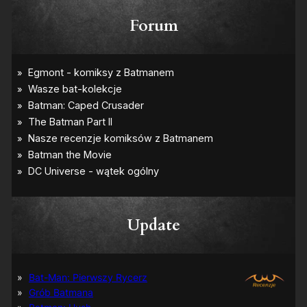
Forum
Update
Bat-Man: Pierwszy Rycerz
Grób Batmana