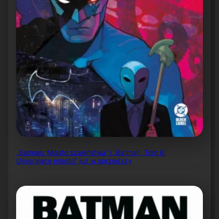
„Batman: Miasto szaleństwa” i „Batman, Tom 6:
Umierające miasto” już w sprzedaży