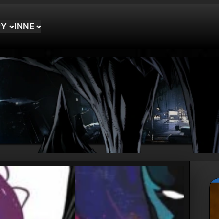
RY
INNE