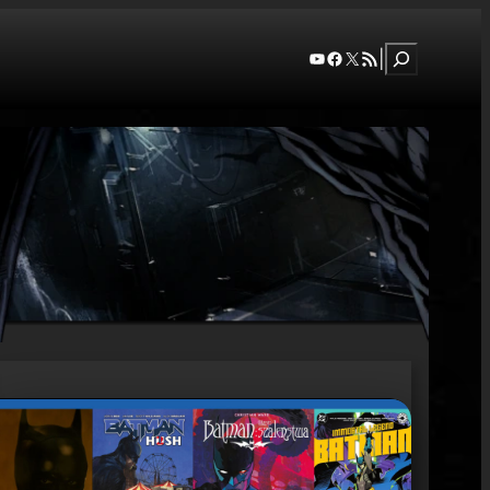
Szukaj
YouTube
Facebook
X
RSS Feed
|