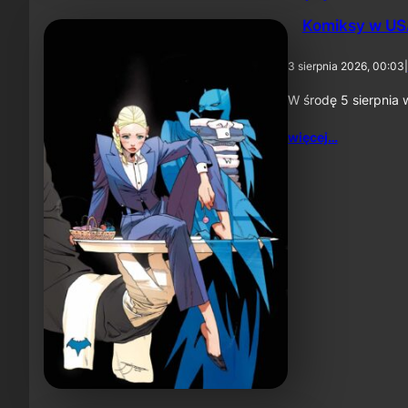
Komiksy w USA
3 sierpnia 2026, 00:03
|
W środę 5 sierpnia 
więcej…