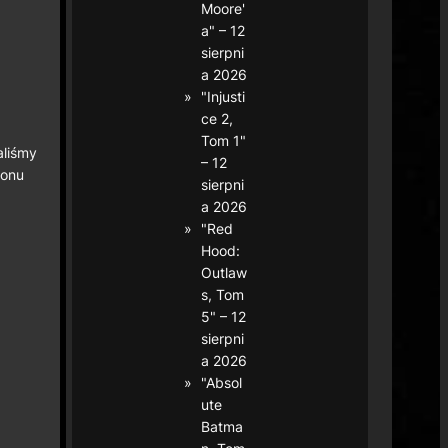
Moore'
a" – 12
sierpni
a 2026
"Injusti
ce 2,
Tom 1"
aliśmy
– 12
nonu
sierpni
a 2026
"Red
Hood:
Outlaw
s, Tom
5" – 12
sierpni
a 2026
"Absol
ute
Batma