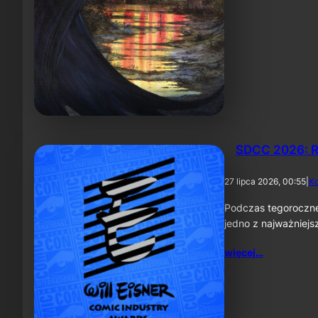
SDCC 2026: R
27 lipca 2026, 00:55
|
K
Podczas tegoroczne
jedno z najważniej
więcej…