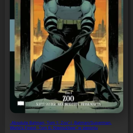
„Absolute Batman, Tom 1: Zoo” i „Batman/Superman.
World’s Finest, Tom 6: Niemożliwe” w sierpniu