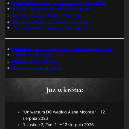
Batman Arkham: Clayface – recenzja, prezentacja
Batman i ukryty skarb Berniego Wrightsona
Batman: Full Moon (Pełnia) – recenzja
Batman and Robin: Memento – recenzja
30 lat od polskiej premiery „Batman Forever”
Powrót do lat 60. z okazji 60-lecia premiery Batmana
Z archiwum TM-Semic
Nawiązania do Batmana
Batman na kasetach video
Już wkrótce
"Uniwersum DC według Alana Moore'a" – 12
sierpnia 2026
"Injustice 2, Tom 1" – 12 sierpnia 2026