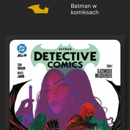
Batman w
komiksach