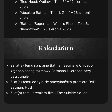
"Red Hood: Outlaws, Tom 5" – 12 sierpnia
2026
"Absolute Batman, Tom 1: Zoo" – 26 sierpnia
2026
"Batman/Superman. World’s Finest, Tom 6:
Niemożliwe" – 26 sierpnia 2026
Kalendarium
22 lat(a) temu na planie
Batman Begins
w Chicago
kręcono scenę rozmowy Batmana i Gordona przy
batsygnale
7 lat(a) temu odbyła się amerykańska premiera DVD
Batman: Hush
5 lat(a) temu premiera filmu
The Suicide Squad