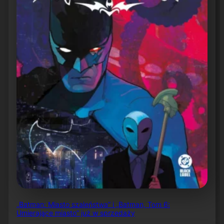
„Batman: Miasto szaleństwa” i „Batman, Tom 6:
Umierające miasto” już w sprzedaży