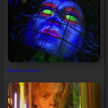
Barbara Ling nie żyje