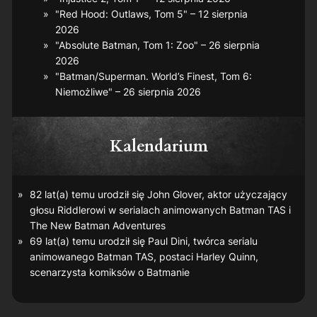
"Red Hood: Outlaws, Tom 5" – 12 sierpnia
2026
"Absolute Batman, Tom 1: Zoo" – 26 sierpnia
2026
"Batman/Superman. World’s Finest, Tom 6:
Niemożliwe" – 26 sierpnia 2026
Kalendarium
82 lat(a) temu urodził się John Glover, aktor użyczający
głosu Riddlerowi w serialach animowanych
Batman TAS
i
The New Batman Adventures
69 lat(a) temu urodził się Paul Dini, twórca serialu
animowanego
Batman TAS
, postaci Harley Quinn,
scenarzysta komiksów o Batmanie