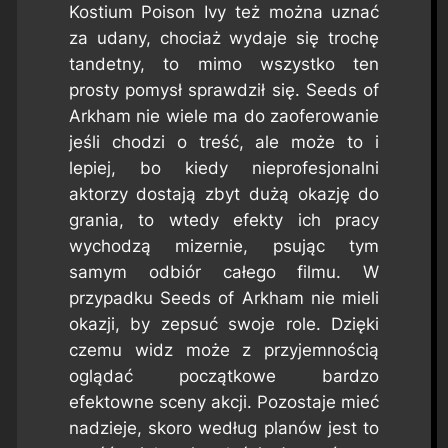
Kostium Poison Ivy też można uznać
za udany, chociaż wydaje się trochę
tandetny, to mimo wszystko ten
prosty pomysł sprawdził się.
Seeds of
Arkham
nie wiele ma do zaoferowanie
jeśli chodzi o treść, ale może to i
lepiej, bo kiedy nieprofesjonalni
aktorzy dostają zbyt dużą okazję do
grania, to wtedy efekty ich pracy
wychodzą mizernie, psując tym
samym odbiór całego filmu. W
przypadku
Seeds of Arkham
nie mieli
okazji, by zepsuć swoje role. Dzięki
czemu widz może z przyjemnością
oglądać początkowe bardzo
efektowne sceny akcji. Pozostaje mieć
nadzieje, skoro według planów jest to