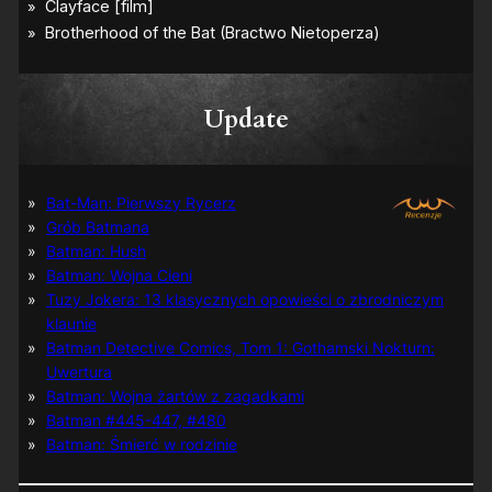
Update
Bat-Man: Pierwszy Rycerz
Grób Batmana
Batman: Hush
Batman: Wojna Cieni
Tuzy Jokera: 13 klasycznych opowieści o zbrodniczym
klaunie
Batman Detective Comics, Tom 1: Gothamski Nokturn:
Uwertura
Batman: Wojna żartów z zagadkami
Batman #445-447, #480
Batman: Śmierć w rodzinie