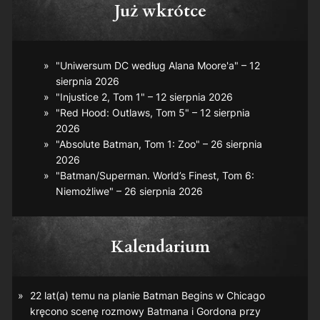
Już wkrótce
"Uniwersum DC według Alana Moore'a" – 12
sierpnia 2026
"Injustice 2, Tom 1" – 12 sierpnia 2026
"Red Hood: Outlaws, Tom 5" – 12 sierpnia
2026
"Absolute Batman, Tom 1: Zoo" – 26 sierpnia
2026
"Batman/Superman. World’s Finest, Tom 6:
Niemożliwe" – 26 sierpnia 2026
Kalendarium
22 lat(a) temu na planie
Batman Begins
w Chicago
kręcono scenę rozmowy Batmana i Gordona przy