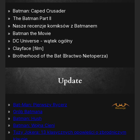
Update
Bat-Man: Pierwszy Rycerz
Grób Batmana
Batman: Hush
Batman: Wojna Cieni
Tuzy Jokera: 13 klasycznych opowieści o zbrodniczym
klaunie