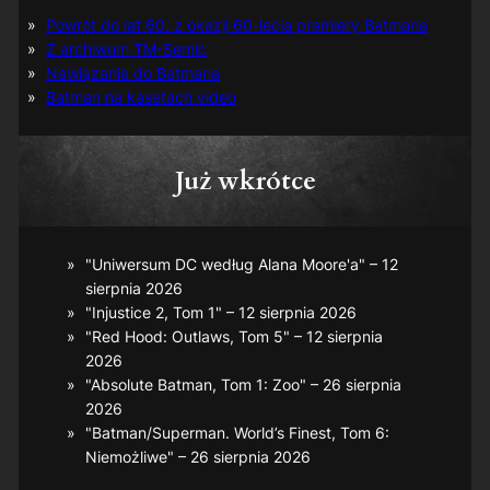
Powrót do lat 60. z okazji 60-lecia premiery Batmana
Z archiwum TM-Semic
Nawiązania do Batmana
Batman na kasetach video
Już wkrótce
"Uniwersum DC według Alana Moore'a" – 12
sierpnia 2026
"Injustice 2, Tom 1" – 12 sierpnia 2026
"Red Hood: Outlaws, Tom 5" – 12 sierpnia
2026
"Absolute Batman, Tom 1: Zoo" – 26 sierpnia
2026
"Batman/Superman. World’s Finest, Tom 6:
Niemożliwe" – 26 sierpnia 2026