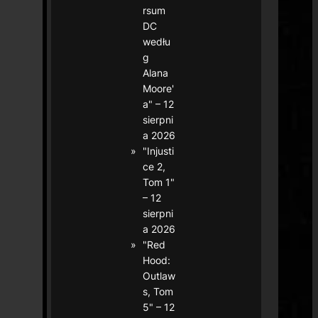
rsum
DC
wedłu
g
Alana
Moore'
a" – 12
sierpni
a 2026
"Injusti
ce 2,
Tom 1"
– 12
sierpni
a 2026
"Red
Hood:
Outlaw
s, Tom
5" – 12