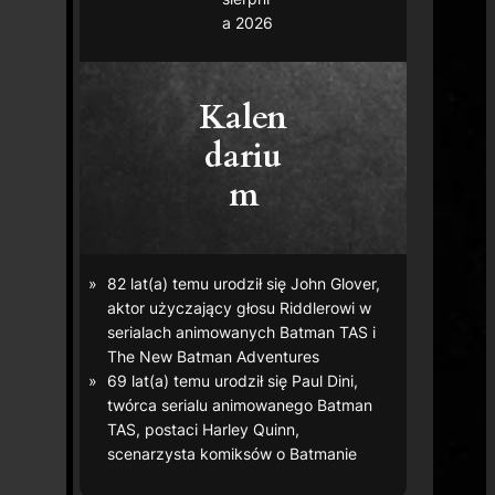
a 2026
Kalen
dariu
m
82 lat(a) temu urodził się John Glover,
aktor użyczający głosu Riddlerowi w
serialach animowanych
Batman TAS
i
The New Batman Adventures
69 lat(a) temu urodził się Paul Dini,
twórca serialu animowanego
Batman
TAS
, postaci Harley Quinn,
scenarzysta komiksów o Batmanie