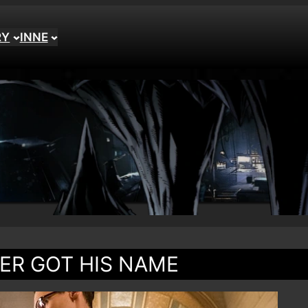
RY
INNE
ER GOT HIS NAME