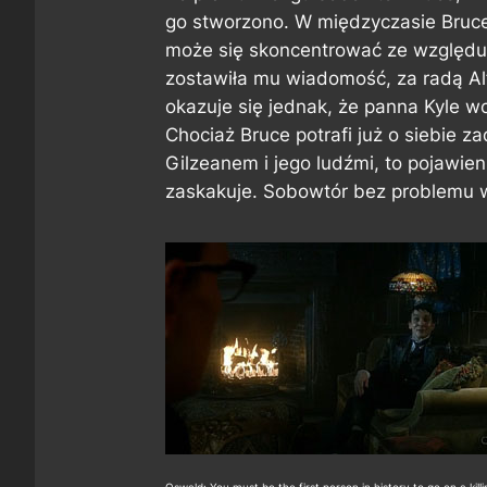
go stworzono. W międzyczasie Bruce 
może się skoncentrować ze względu n
zostawiła mu wiadomość, za radą Alf
okazuje się jednak, że panna Kyle w
Chociaż Bruce potrafi już o siebie 
Gilzeanem i jego ludźmi, to pojawien
zaskakuje. Sobowtór bez problemu w