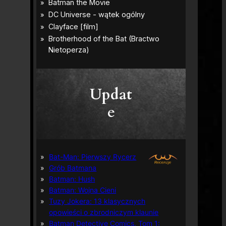
Updat
e
Bat-Man: Pierwszy Rycerz
Grób Batmana
Batman: Hush
Batman: Wojna Cieni
Tuzy Jokera: 13 klasycznych
opowieści o zbrodniczym klaunie
Batman Detective Comics, Tom 1: