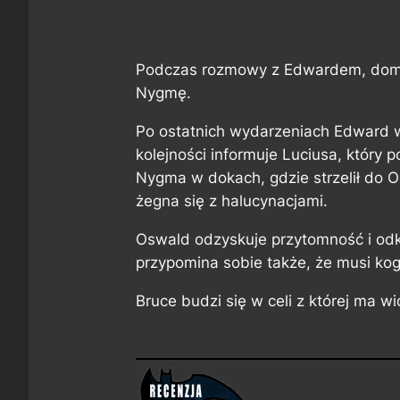
Podczas rozmowy z Edwardem, domyśl
Nygmę.
Po ostatnich wydarzeniach Edward w
kolejności informuje Luciusa, który
Nygma w dokach, gdzie strzelił do 
żegna się z halucynacjami.
Oswald odzyskuje przytomność i odkr
przypomina sobie także, że musi kog
Bruce budzi się w celi z której ma w