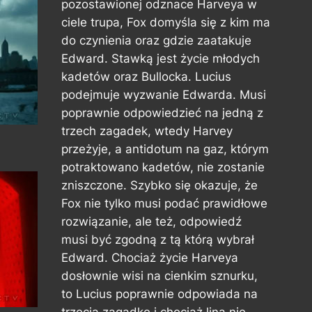
pozostawionej odznace Harveya w
ciele trupa, Fox domyśla się z kim ma
do czynienia oraz gdzie zaatakuje
Edward. Stawką jest życie młodych
kadetów oraz Bullocka. Lucius
podejmuje wyzwanie Edwarda. Musi
poprawnie odpowiedzieć na jedną z
trzech zagadek, wtedy Harvey
przeżyje, a antidotum na gaz, którym
potraktowano kadetów, nie zostanie
zniszczone. Szybko się okazuje, że
Fox nie tylko musi podać prawidłowe
rozwiązanie, ale też, odpowiedź
musi być zgodną z tą którą wybrał
Edward. Chociaż życie Harveya
dosłownie wisi na cienkim sznurku,
to Lucius poprawnie odpowiada na