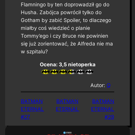
Flamningo by ten doprowadził go do
Husha. Zabójca powrócił tylko do
Gotham by zabić Spoiler, to dlaczego
miałby coś wiedzieć o planie
Tommy’ego i czy Bruce nie powinien
się już zorientować, że Alfreda nie ma
w szpitalu?
Ocena: 3,5 nietoperka
Autor:
Q
BATMAN
BATMAN
BATMAN
ETERNAL
ETERNAL
ETERNAL
#27
#29