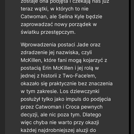
zostaje ona podjęta i czekają nas już
teraz wątki, w których to nie
Catwoman, ale Selina Kyle będzie
zaprowadzać nowy porządek w
światku przestępczym.
Wprowadzenia postaci Jade oraz
zdradzenie jej nazwiska, czyli
McKillen, które fani mogą kojarzyć z
postacią Erin McKillen i jej rolą w
jednej z historii z Two-Face’em,
okazało się praktycznie bez znaczenia
w tym zakresie. Los dziewczynki
posłużył tylko jako impuls do podjęcia
przez Catwoman i Croca pewnych
decyzji, ale nic poza tym. Dlatego
więc chyba nie warto przy okazji
każdej najdrobniejszej aluzji do