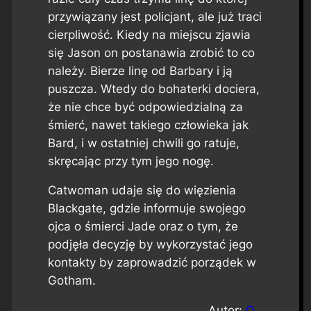
przywiązany jest policjant, ale już traci
cierpliwość. Kiedy na miejscu zjawia
się Jason on postanawia zrobić to co
należy. Bierze linę od Barbary i ją
puszcza. Wtedy do bohaterki dociera,
że nie chce być odpowiedzialną za
śmierć, nawet takiego człowieka jak
Bard, i w ostatniej chwili go ratuje,
skręcając przy tym jego nogę.
Catwoman udaje się do więzienia
Blackgate, gdzie informuje swojego
ojca o śmierci Jade oraz o tym, że
podjęła decyzję by wykorzystać jego
kontakty by zaprowadzić porządek w
Gotham.
Autor:
Q