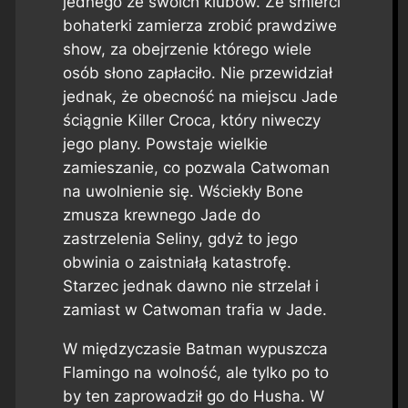
jednego ze swoich klubów. Ze śmierci
bohaterki zamierza zrobić prawdziwe
show, za obejrzenie którego wiele
osób słono zapłaciło. Nie przewidział
jednak, że obecność na miejscu Jade
ściągnie Killer Croca, który niweczy
jego plany. Powstaje wielkie
zamieszanie, co pozwala Catwoman
na uwolnienie się. Wściekły Bone
zmusza krewnego Jade do
zastrzelenia Seliny, gdyż to jego
obwinia o zaistniałą katastrofę.
Starzec jednak dawno nie strzelał i
zamiast w Catwoman trafia w Jade.
W międzyczasie Batman wypuszcza
Flamingo na wolność, ale tylko po to
by ten zaprowadził go do Husha. W