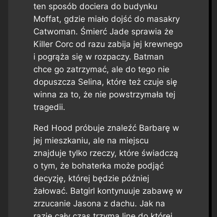
ten sposób dociera do budynku
Moffat, gdzie miało dojść do masakry
Catwoman. Śmierć Jade sprawia że
Killer Corc od razu zabija jej krewnego
i pogrąża się w rozpaczy. Batman
chce go zatrzymać, ale do tego nie
dopuszcza Selina, które też czuje się
winna za to, że nie powstrzymała tej
tragedii.
Red Hood próbuje znaleźć Barbarę w
jej mieszkaniu, ale na miejscu
znajduje tylko rzeczy, które świadczą
o tym, że bohaterka może podjąć
decyzję, której będzie później
żałować. Batgirl kontynuuje zabawę w
zrzucanie Jasona z dachu. Jak na
razie cały czas trzyma linę do której