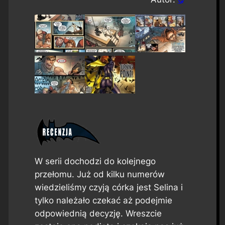
W serii dochodzi do kolejnego
przełomu. Już od kilku numerów
wiedzieliśmy czyją córka jest Selina i
tylko należało czekać aż podejmie
odpowiednią decyzję. Wreszcie