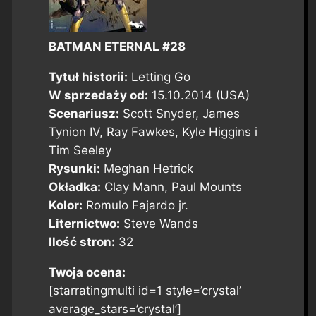
BATMAN ETERNAL #28
Tytuł historii:
Letting Go
W sprzedaży od:
15.10.2014 (USA)
Scenariusz:
Scott Snyder, James
Tynion IV, Ray Fawkes, Kyle Higgins i
Tim Seeley
Rysunki:
Meghan Hetrick
Okładka:
Clay Mann, Paul Mounts
Kolor:
Romulo Fajardo jr.
Liternictwo:
Steve Wands
Ilość stron:
32
Twoja ocena:
[starratingmulti id=1 style=’crystal’
average_stars=’crystal’]