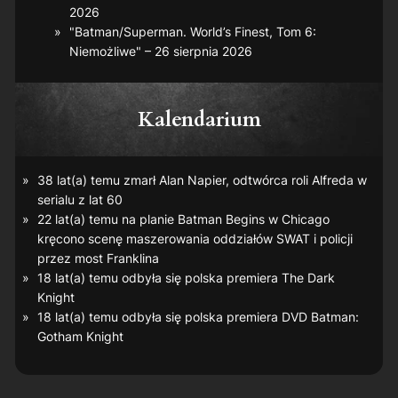
2026
"Batman/Superman. World’s Finest, Tom 6:
Niemożliwe" – 26 sierpnia 2026
Kalendarium
38 lat(a) temu zmarł Alan Napier, odtwórca roli Alfreda w
serialu z lat 60
22 lat(a) temu na planie
Batman Begins
w Chicago
kręcono scenę maszerowania oddziałów SWAT i policji
przez most Franklina
18 lat(a) temu odbyła się polska premiera
The Dark
Knight
18 lat(a) temu odbyła się polska premiera DVD
Batman:
Gotham Knight