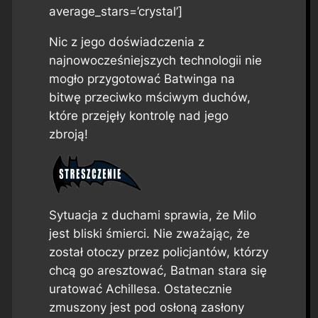
average_stars=’crystal’]
Nic z jego doświadczenia z
najnowocześniejszych technologii nie
mogło przygotować Batwinga na
bitwę przeciwko mściwym duchów,
które przejęły kontrolę nad jego
zbroją!
Sytuacja z duchami sprawia, że Milo
jest bliski śmierci. Nie zważając, że
został otoczy przez policjantów, którzy
chcą go aresztować, Batman stara się
uratować Achillesa. Ostatecznie
zmuszony jest pod osłoną zasłony