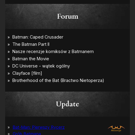
Forum
Update
Bat-Man: Pierwszy Rycerz
Grób Batmana