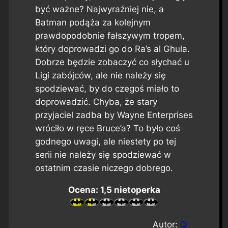
być ważne? Najwyraźniej nie, a
Batman podąża za kolejnym
prawdopodobnie fałszywym tropem,
który doprowadzi go do Ra’s al Ghula.
Dobrze będzie zobaczyć co słychać u
Ligi zabójców, ale nie należy się
spodziewać, by do czegoś miało to
doprowadzić. Chyba, że stary
przyjaciel zadba by Wayne Enterprises
wróciło w ręce Bruce’a? To było coś
godnego uwagi, ale niestety po tej
serii nie należy się spodziewać w
ostatnim czasie niczego dobrego.
Ocena: 1,5 nietoperka
Autor:
Q