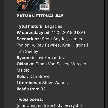
BATMAN ETERNAL #45
Tytuł historii:
Legacies
W sprzedaży od:
11.02.2015 (USA)
Scenariusz:
Scott Snyder, James
Tynion IV, Ray Fawkes, Kyle Higgins i
Tim Seeley
Rysunki:
Javi Fernandez
Okładka:
Ethan Van Sciver, Marcelo
Maiolo
Kolor:
Dan Brown
Liternictwo:
Steve Wands
Ilość stron:
32
Twoja ocena:
[starratingmulti id=1 style=’crystal’