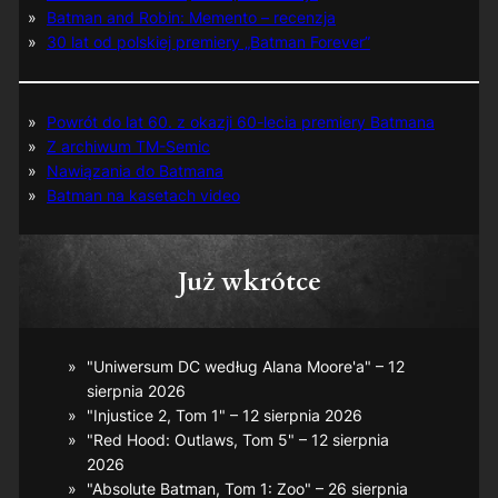
Batman and Robin: Memento – recenzja
30 lat od polskiej premiery „Batman Forever”
Powrót do lat 60. z okazji 60-lecia premiery Batmana
Z archiwum TM-Semic
Nawiązania do Batmana
Batman na kasetach video
Już wkrótce
"Uniwersum DC według Alana Moore'a" – 12
sierpnia 2026
"Injustice 2, Tom 1" – 12 sierpnia 2026
"Red Hood: Outlaws, Tom 5" – 12 sierpnia
2026
"Absolute Batman, Tom 1: Zoo" – 26 sierpnia