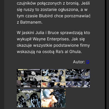
czujników połączonych z bronią. Jeśli
się ruszy to zostanie ogłuszona, a w
tym czasie Blubird chce porozmawiać
z Batmanem.
W jaskini Julia i Bruce sprawdzają kto
wykupił Wayne Enterprises. Jak się
okazuje wszystkie podstawione firmy
wskazują na osobą Ra’s al Ghula.
Autor:
Q