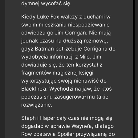
dymnej wycofać się.
Kiedy Luke Fox walczy z duchami w
swoim mieszkaniu niespodziewanie
odwiedza go Jim Corrigan. Nie mają
jednak czasu na dłuższą rozmowę,
gdyż Batman potrzebuje Corrigana do
wydobycia informacji z Milo. Jim
dowiaduje się, że ten korzystał z
fragmentów magicznej księgi
wykorzystując swoją nienawiść do
Blackfire’a. Wychodzi na jaw, że ktoś
podczas snu zasugerował mu takie
rozwiązanie.
Steph i Haper cały czas nie mogą się
dogadać w sprawie Wayne’a, dlatego
Row zostawia Spoiler przywiązaną do