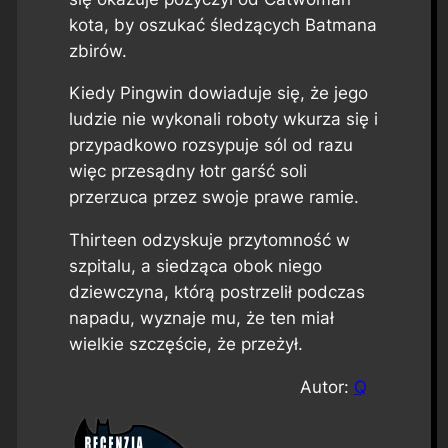
kota, by oszukać śledzących Batmana
zbirów.
Kiedy Pingwin dowiaduje się, że jego
ludzie nie wykonali roboty wkurza się i
przypadkowo rozsypuje sól od razu
więc przesądny łotr garść soli
przerzuca przez swoje prawe ramie.
Thirteen odzyskuje przytomność w
szpitalu, a siedząca obok niego
dziewczyna, którą postrzelił podczas
napadu, wyznaje mu, że ten miał
wielkie szczęście, że przeżył.
Autor:
Q