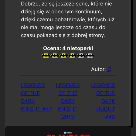
Dobrze, że są jeszcze serie, które nie
dzieją się w obecnym kontinuum,
dzięki czemu bohaterowie, których już
nie ma, mogą jeszcze od czasu do
czasu pokazać się z dobrej strony.
Ocena: 4 nietoperki
Autor:
Q
LEGENDS
LEGENDS
LEGENDS
OF THE
OF THE
OF THE
DARK
DARK
DARK
KNIGHT #47
KNIGHT
KNIGHT
(2013)
#49