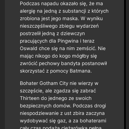
Podczas napadu okazało się, że ma
alergię na jedną z substancji z których
zrobiona jest jego maska. W wyniku
nieszczęśliwego zbiegu wydarzeń
postrzelił jedną z dziewczyn
pracujących dla Pingwina i teraz
Oswald chce się na nim zemścić. Nie
mając nikogo do kogo mógłby się
zwrócić pechowy bandyta postanowił
skorzystać z pomocy Batmana.
Bohater Gotham City nie wierzy w
szczęście, ale zgadza się zabrać
Thirteen do jednego ze swoich
bezpiecznych domów. Podczas drogi
niespodziewanie z ust zbira zaczyna
wydobywać się gaz, a za bohaterami
cały czas podąża ciężarówka pełna