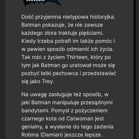
Dość przyjemna nietypowa historyjka.
Batman pokazuje, że nie zawsze
każdego zbira traktuje pięściami.
Kiedy trzeba potrafi im także pomóc i
w pewien sposób odmienić ich życia.
Tak robi z życiem Thirteen, który po
tym jak Batman go uratował może się
pozbyć łatki pechowca i przedstawiać
się jako Trey.
Na uwagę zasługuje też sposób, w
jaki Batman manipuluje przesądnymi
bandytami. Pomysł z pożyczeniem
czarnego kota od Catwoman jest
genialny, a wysłanie do tego zadania
Robina (Damian) jeszcze lepsze.