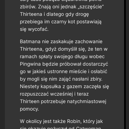
zbirów. Znają oni jednak „szczęście”
Thirteena i dlatego gdy drogę
przebiega im czarny kot postawiają
się wycofać.
Batmana nie zaskakuje zachowanie
Thirteena, gdyż domyślił się, że ten w
ramach spłaty swojego długu wobec
Pingwina będzie próbował dostarczyć
go w jakieś ustronne mieście i osłabić
by mogli się nim zająć nasłani zbiry.
Niestety kapsułka z gazem zaczęła się
rozpuszczać wcześniej i teraz
Thirteen potrzebuje natychmiastowej
pomocy.
W okolicy jest także Robin, który jak
się okazuje pożyczył od Catwoman