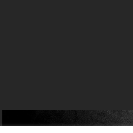
Batman and all related ch