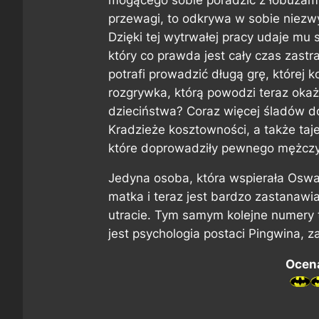
przewagi, to odkrywa w sobie niezwy
Dzięki tej wytrwałej pracy udaje mu s
który co prawda jest cały czas zastr
potrafi prowadzić długą grę, której k
rozgrywka, którą powodzi teraz okaż
dzieciństwa? Coraz więcej śladów 
Kradzieże kosztowności, a także taje
które doprowadziły pewnego mężczy
Jedyna osoba, która wspierała Oswal
matka i teraz jest bardzo zastanawiaj
utracie. Tym samym kolejne numery te
jest psychologia postaci Pingwina, 
Ocena