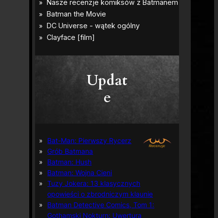
Updat
e
Bat-Man: Pierwszy Rycerz
Grób Batmana
Batman: Hush
Batman: Wojna Cieni
Tuzy Jokera: 13 klasycznych
opowieści o zbrodniczym klaunie
Batman Detective Comics, Tom 1:
Gothamski Nokturn: Uwertura