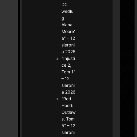
DC
wedłu
g
Alana
Moore'
a" – 12
sierpni
a 2026
"Injusti
ce 2,
Tom 1"
– 12
sierpni
a 2026
"Red
Hood:
Outlaw
s, Tom
5" – 12
sierpni