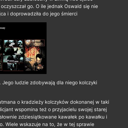
czyszczał go. O ile jednak Oswald się nie
jca i doprowadziła do jego śmierci
trony
. Jego ludzie zdobywają dla niego kolczyki
atmana o kradzieży kolczyków dokonanej w taki
icjant wspomina też o przyjacielu swojej starej
dosłownie zdziesiątkowane kawałek po kawałku i
. Wiele wskazuje na to, że w tej sprawie