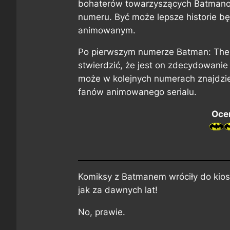
bohaterów towarzyszących Batmanow
numeru. Być może lepsze historie będ
animowanym.
Po pierwszym numerze
Batman: The
stwierdzić, że jest on zdecydowanie
może w kolejnych numerach znajdzie
fanów animowanego serialu.
Ocen
Komiksy z Batmanem wróciły do kios
jak za dawnych lat!
No, prawie.