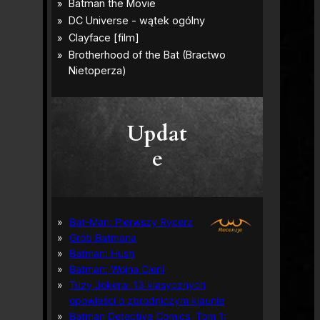
Updat
e
Bat-Man: Pierwszy Rycerz
Grób Batmana
Batman: Hush
Batman: Wojna Cieni
Tuzy Jokera: 13 klasycznych
opowieści o zbrodniczym klaunie
Batman Detective Comics, Tom 1: