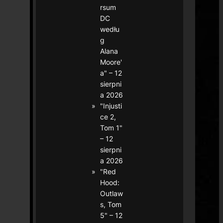
rsum
DC
wedłu
g
Alana
Moore'
a" – 12
sierpni
a 2026
"Injusti
ce 2,
Tom 1"
– 12
sierpni
a 2026
"Red
Hood:
Outlaw
s, Tom
5" – 12