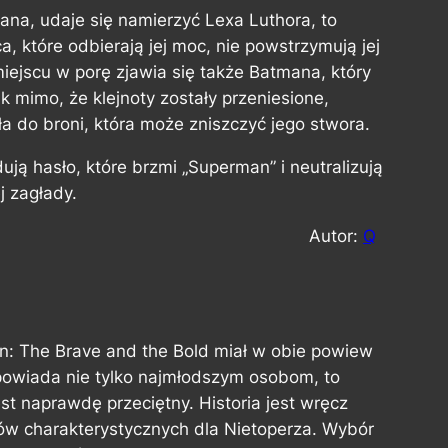
ana, udaje się namierzyć Lexa Luthora, to
, które odbierają jej moc, nie powstrzymują jej
ejscu w porę zjawia się także Batmana, który
 mimo, że klejnoty zostały przeniesione,
a do broni, która może zniszczyć jego stwora.
ją hasło, które brzmi „Superman” i neutralizują
j zagłady.
Autor:
Q
: The Brave and the Bold
miał w obie powiew
dpowiada nie tylko najmłodszym osobom, to
st naprawdę przeciętny. Historia jest wręcz
ntów charakterystycznych dla Nietoperza. Wybór