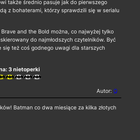
i także średnio pasuje jak do pierwszego
ą z bohaterami, którzy sprawdzili się w serialu
 Brave and the Bold
można, co najwyżej tylko
 skierowany do najmłodszych czytelników. Być
 się też coś godnego uwagi dla starszych
a: 3 nietoperki
Autor:
Q
ków! Batman co dwa miesiące za kilka złotych