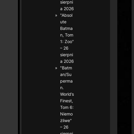
sierpni
a 2026
"Absol
ute
Batma
n, Tom
1: Zoo"
– 26
sierpni
a 2026
"Batm
an/Su
perma
n.
World’s
Finest,
Tom 6:
Niemo
żliwe"
– 26
sierpni