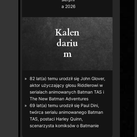
a 2026
Kalen
dariu
m
82 lat(a) temu urodził się John Glover,
aktor użyczający głosu Riddlerowi w
serialach animowanych
Batman TAS
i
The New Batman Adventures
69 lat(a) temu urodził się Paul Dini,
twórca serialu animowanego
Batman
TAS
, postaci Harley Quinn,
scenarzysta komiksów o Batmanie