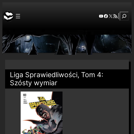
Szuka
YouTube
Facebook
X
RSS Feed
|
Liga Sprawiedliwości, Tom 4:
Szósty wymiar