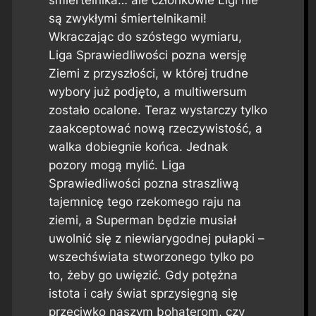
są zwykłymi śmiertelnikami!
Wkraczając do szóstego wymiaru,
Liga Sprawiedliwości pozna wersję
Ziemi z przyszłości, w której trudne
wybory już podjęto, a multiwersum
zostało ocalone. Teraz wystarczy tylko
zaakceptować nową rzeczywistość, a
walka dobiegnie końca. Jednak
pozory mogą mylić. Liga
Sprawiedliwości pozna straszliwą
tajemnicę tego rzekomego raju na
ziemi, a Superman będzie musiał
uwolnić się z niewiarygodnej pułapki –
wszechświata stworzonego tylko po
to, żeby go uwięzić. Gdy potężna
istota i cały świat sprzysięgną się
przeciwko naszym bohaterom, czy