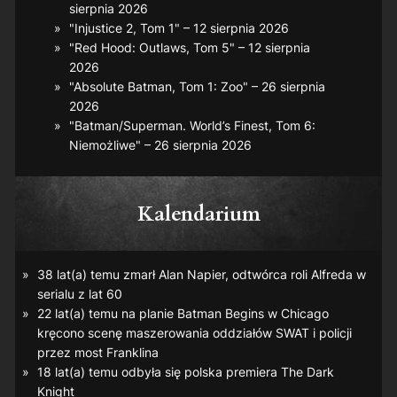
sierpnia 2026
"Injustice 2, Tom 1" – 12 sierpnia 2026
"Red Hood: Outlaws, Tom 5" – 12 sierpnia
2026
"Absolute Batman, Tom 1: Zoo" – 26 sierpnia
2026
"Batman/Superman. World’s Finest, Tom 6:
Niemożliwe" – 26 sierpnia 2026
Kalendarium
38 lat(a) temu zmarł Alan Napier, odtwórca roli Alfreda w
serialu z lat 60
22 lat(a) temu na planie
Batman Begins
w Chicago
kręcono scenę maszerowania oddziałów SWAT i policji
przez most Franklina
18 lat(a) temu odbyła się polska premiera
The Dark
Knight