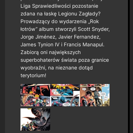
Liga Sprawiedliwości pozostanie
zdana na łaskę Legionu Zagłady?
Prowadzący do wydarzenia „Rok
łotrów” album stworzyli Scott Snyder,
Jorge Jiménez, Javier Fernandez,
James Tynion IV i Francis Manapul.
Zabiorą oni największych
superbohaterów świata poza granice
wyobraźni, na nieznane dotąd
terytorium!