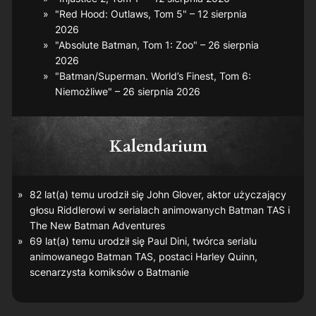
"Red Hood: Outlaws, Tom 5" – 12 sierpnia
2026
"Absolute Batman, Tom 1: Zoo" – 26 sierpnia
2026
"Batman/Superman. World’s Finest, Tom 6:
Niemożliwe" – 26 sierpnia 2026
Kalendarium
82 lat(a) temu urodził się John Glover, aktor użyczający
głosu Riddlerowi w serialach animowanych
Batman TAS
i
The New Batman Adventures
69 lat(a) temu urodził się Paul Dini, twórca serialu
animowanego
Batman TAS
, postaci Harley Quinn,
scenarzysta komiksów o Batmanie