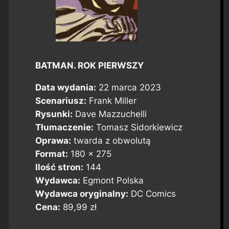
BATMAN. ROK PIERWSZY
Data wydania:
22 marca 2023
Scenariusz:
Frank Miller
Rysunki:
Dave Mazzuchelli
Tłumaczenie:
Tomasz Sidorkiewicz
Oprawa:
twarda z obwolutą
Format:
180 x 275
Ilość stron:
144
Wydawca:
Egmont Polska
Wydawca oryginalny:
DC Comics
Cena:
89,99 zł