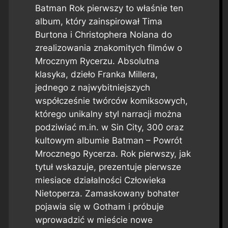
Batman Rok pierwszy to właśnie ten
album, który zainspirował Tima
Burtona i Christophera Nolana do
zrealizowania znakomitych filmów o
Mrocznym Rycerzu. Absolutna
klasyka, dzieło Franka Millera,
jednego z najwybitniejszych
współcześnie twórców komiksowych,
którego unikalny styl narracji można
podziwiać m.in. w Sin City, 300 oraz
kultowym albumie Batman – Powrót
Mrocznego Rycerza. Rok pierwszy, jak
tytuł wskazuje, prezentuje pierwsze
miesiace działalności Człowieka
Nietoperza. Zamaskowany bohater
pojawia się w Gotham i próbuje
wprowadzić w mieście nowe