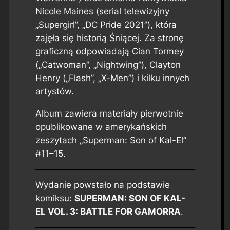
Nicole Maines (serial telewizyjny
„Supergirl”, „DC Pride 2021”), która
zajęła się historią Śniącej. Za stronę
graficzną odpowiadają Cian Tormey
(„Catwoman”, „Nightwing”), Clayton
Henry („Flash”, „X-Men”) i kilku innych
artystów.
Album zawiera materiały pierwotnie
opublikowane w amerykańskich
zeszytach „Superman: Son of Kal-El”
#11–15.
Wydanie powstało na podstawie
komiksu:
SUPERMAN: SON OF KAL-
EL VOL. 3: BATTLE FOR GAMORRA
.