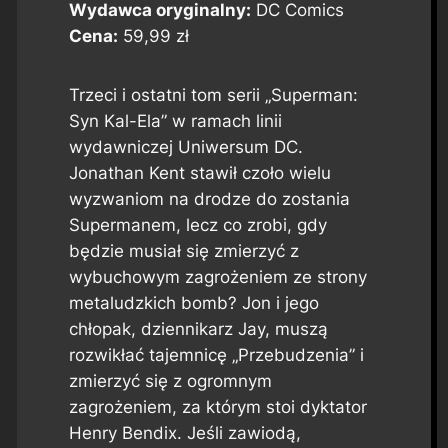
Wydawca oryginalny:
DC Comics
Cena:
59,99 zł
Trzeci i ostatni tom serii „Superman:
Syn Kal-Ela” w ramach linii
wydawniczej Uniwersum DC.
Jonathan Kent stawił czoło wielu
wyzwaniom na drodze do zostania
Supermanem, lecz co zrobi, gdy
będzie musiał się zmierzyć z
wybuchowym zagrożeniem ze strony
metaludzkich bomb? Jon i jego
chłopak, dziennikarz Jay, muszą
rozwikłać tajemnicę „Przebudzenia” i
zmierzyć się z ogromnym
zagrożeniem, za którym stoi dyktator
Henry Bendix. Jeśli zawiodą,