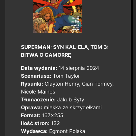
SUPERMAN: SYN KAL-ELA, TOM 3:
BITWA O GAMORRĘ
Data wydania:
14 sierpnia 2024
Scenariusz:
Tom Taylor
Rysunki:
Clayton Henry, Cian Tormey,
Nicole Maines
Tłumaczenie:
Jakub Syty
Oprawa:
miękka ze skrzydełkami
Format:
167×255
Ilość stron:
132
Wydawca:
Egmont Polska