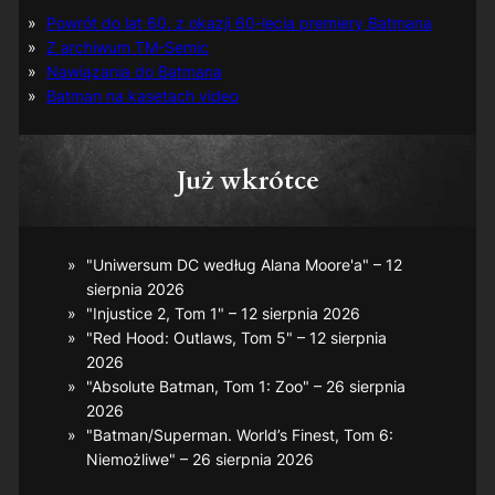
Powrót do lat 60. z okazji 60-lecia premiery Batmana
Z archiwum TM-Semic
Nawiązania do Batmana
Batman na kasetach video
Już wkrótce
"Uniwersum DC według Alana Moore'a" – 12
sierpnia 2026
"Injustice 2, Tom 1" – 12 sierpnia 2026
"Red Hood: Outlaws, Tom 5" – 12 sierpnia
2026
"Absolute Batman, Tom 1: Zoo" – 26 sierpnia
2026
"Batman/Superman. World’s Finest, Tom 6:
Niemożliwe" – 26 sierpnia 2026