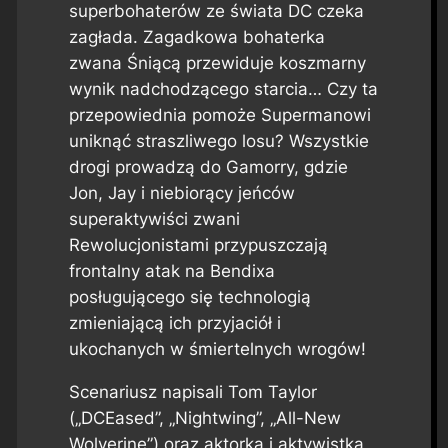
superbohaterów ze świata DC czeka
zagłada. Zagadkowa bohaterka
zwana Śniącą przewiduje koszmarny
wynik nadchodzącego starcia… Czy ta
przepowiednia pomoże Supermanowi
uniknąć straszliwego losu? Wszystkie
drogi prowadzą do Gamorry, gdzie
Jon, Jay i niebiorący jeńców
superaktywiści zwani
Rewolucjonistami przypuszczają
frontalny atak na Bendixa
posługującego się technologią
zmieniającą ich przyjaciół i
ukochanych w śmiertelnych wrogów!
Scenariusz napisali Tom Taylor
(„DCEased”, „Nightwing”, „All-New
Wolverine”) oraz aktorka i aktywistka