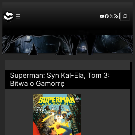
Szuka
YouTube
Facebook
X
RSS Feed
|
Superman: Syn Kal-Ela, Tom 3:
Bitwa o Gamorrę