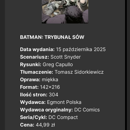
BATMAN: TRYBUNAŁ SÓW
Data wydania:
15 października 2025
Scenariusz:
Scott Snyder
Rysunki:
Greg Capullo
Tłumaczenie:
Tomasz Sidorkiewicz
Oprawa:
miękka
Format:
142×216
Ilość stron:
304
Wydawca:
Egmont Polska
Wydawca oryginalny:
DC Comics
Seria/Cykl:
DC Compact
Cena:
44,99 zł