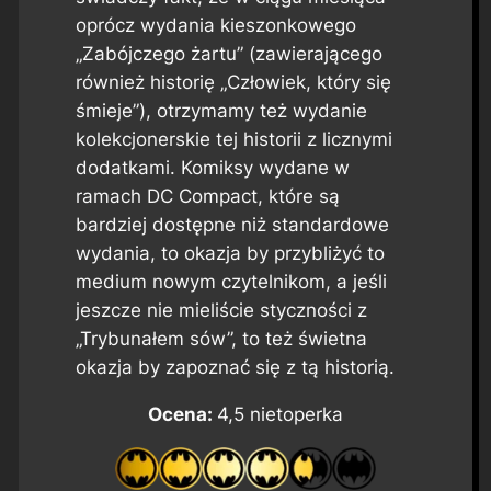
oprócz wydania kieszonkowego
„Zabójczego żartu” (zawierającego
również historię „Człowiek, który się
śmieje”), otrzymamy też wydanie
kolekcjonerskie tej historii z licznymi
dodatkami. Komiksy wydane w
ramach DC Compact, które są
bardziej dostępne niż standardowe
wydania, to okazja by przybliżyć to
medium nowym czytelnikom, a jeśli
jeszcze nie mieliście styczności z
„Trybunałem sów”, to też świetna
okazja by zapoznać się z tą historią.
Ocena:
4,5 nietoperka