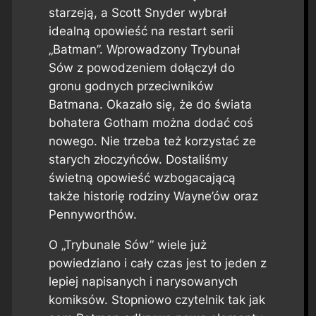
starzeją, a Scott Snyder wybrał
idealną opowieść na restart serii
„Batman”. Wprowadzony Trybunał
Sów z powodzeniem dołączył do
gronu godnych przeciwników
Batmana. Okazało się, że do świata
bohatera Gotham można dodać coś
nowego. Nie trzeba też korzystać ze
starych złoczyńców. Dostaliśmy
świetną opowieść wzbogacającą
także historię rodziny Wayne’ów oraz
Pennyworthów.
O „Trybunale Sów” wiele już
powiedziano i cały czas jest to jeden z
lepiej napisanych i narysowanych
komiksów. Stopniowo czytelnik tak jak