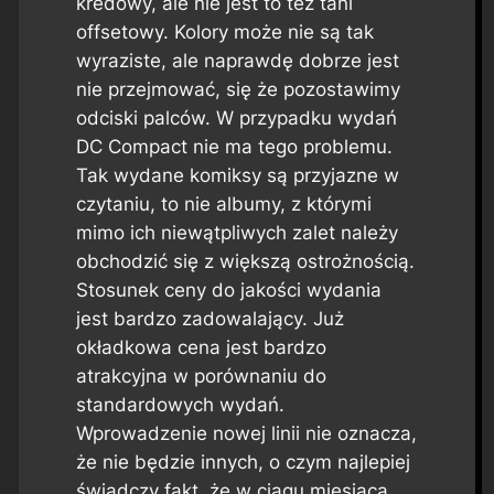
kredowy, ale nie jest to też tani
offsetowy. Kolory może nie są tak
wyraziste, ale naprawdę dobrze jest
nie przejmować, się że pozostawimy
odciski palców. W przypadku wydań
DC Compact nie ma tego problemu.
Tak wydane komiksy są przyjazne w
czytaniu, to nie albumy, z którymi
mimo ich niewątpliwych zalet należy
obchodzić się z większą ostrożnością.
Stosunek ceny do jakości wydania
jest bardzo zadowalający. Już
okładkowa cena jest bardzo
atrakcyjna w porównaniu do
standardowych wydań.
Wprowadzenie nowej linii nie oznacza,
że nie będzie innych, o czym najlepiej
świadczy fakt, że w ciągu miesiąca