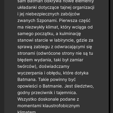
sam Batman odkrywa nowe elementy
układanki dotyczące tajnej organizacji
i jej niebezpiecznych zabójców
zwanych Szponami. Pierwsza część
ma niezwykły klimat, który wciąga od
samego początku, a kulminację
stanowi starcie w labiryncie, gdzie za
sprawą zabiegu z odwracającymi się
stronami (odwrócone strony nie są tu
błędem wydania, taki był zamiar
twórców), doświadczamy
wyczerpania i obłędu, które dotyka
Batmana. Takie powinny być
opowieści o Batmanie. Jest śledztwo,
godny przeciwnik i tajemnica.
Wszystko doskonale podane z
momentami klaustrofobicznym
klimatem