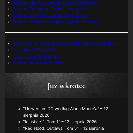
Batman i ukryty skarb Berniego Wrightsona
Batman: Full Moon (Pełnia) – recenzja
Batman and Robin: Memento – recenzja
30 lat od polskiej premiery „Batman Forever”
Powrót do lat 60. z okazji 60-lecia premiery Batmana
Z archiwum TM-Semic
Nawiązania do Batmana
Batman na kasetach video
Już wkrótce
"Uniwersum DC według Alana Moore'a" – 12
sierpnia 2026
"Injustice 2, Tom 1" – 12 sierpnia 2026
"Red Hood: Outlaws, Tom 5" – 12 sierpnia