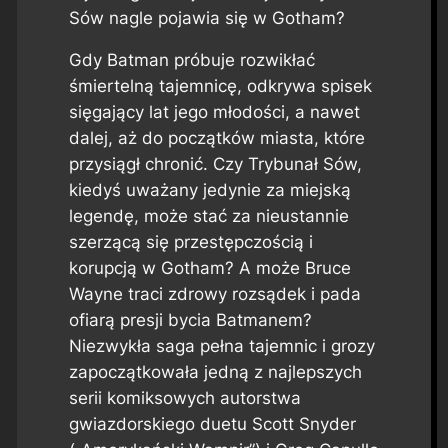
Sów nagle pojawia się w Gotham?
Gdy Batman próbuje rozwikłać
śmiertelną tajemnicę, odkrywa spisek
sięgający lat jego młodości, a nawet
dalej, aż do początków miasta, które
przysiągł chronić. Czy Trybunał Sów,
kiedyś uważany jedynie za miejską
legendę, może stać za nieustannie
szerzącą się przestępczością i
korupcją w Gotham? A może Bruce
Wayne traci zdrowy rozsądek i pada
ofiarą presji bycia Batmanem?
Niezwykła saga pełna tajemnic i grozy
zapoczątkowała jedną z najlepszych
serii komiksowych autorstwa
gwiazdorskiego duetu Scott Snyder