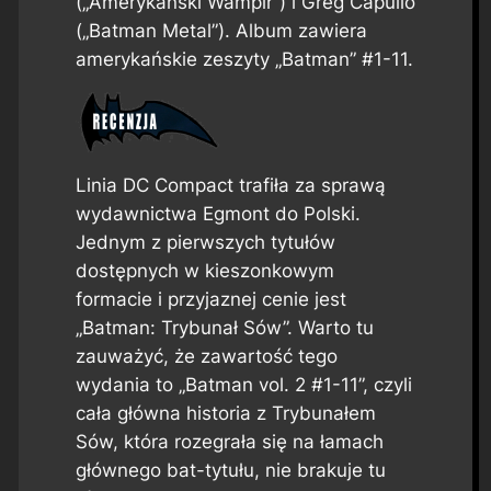
(„Amerykański Wampir”) i Greg Capullo
(„Batman Metal”). Album zawiera
amerykańskie zeszyty „Batman” #1-11.
Linia DC Compact trafiła za sprawą
wydawnictwa Egmont do Polski.
Jednym z pierwszych tytułów
dostępnych w kieszonkowym
formacie i przyjaznej cenie jest
„Batman: Trybunał Sów”. Warto tu
zauważyć, że zawartość tego
wydania to „Batman vol. 2 #1-11”, czyli
cała główna historia z Trybunałem
Sów, która rozegrała się na łamach
głównego bat-tytułu, nie brakuje tu