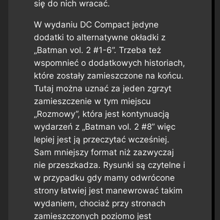
się do nich wracać.
W wydaniu DC Compact jedyne
dodatki to alternatywne okładki z
„Batman vol. 2 #1-6”. Trzeba też
wspomnieć o dodatkowych historiach,
które zostały zamieszczone na końcu.
Tutaj można uznać za jeden zgrzyt
zamieszczenie w tym miejscu
„Rozmowy”, która jest kontynuacją
wydarzeń z „Batman vol. 2 #8” więc
lepiej jest ją przeczytać wcześniej.
Sam mniejszy format niż zazwyczaj
nie przeszkadza. Rysunki są czytelne i
w przypadku gdy mamy odwrócone
strony łatwiej jest manewrować takim
wydaniem, chociaż przy stronach
zamieszczonych poziomo jest