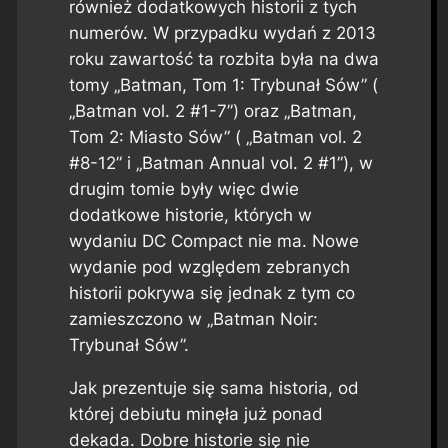
również dodatkowych historii z tych
numerów. W przypadku wydań z 2013
roku zawartość ta rozbita była na dwa
tomy „Batman, Tom 1: Trybunał Sów” (
„Batman vol. 2 #1-7”) oraz „Batman,
Tom 2: Miasto Sów” ( „Batman vol. 2
#8-12” i „Batman Annual vol. 2 #1”), w
drugim tomie były więc dwie
dodatkowe historie, których w
wydaniu DC Compact nie ma. Nowe
wydanie pod względem zebranych
historii pokrywa się jednak z tym co
zamieszczono w „Batman Noir:
Trybunał Sów”.
Jak prezentuje się sama historia, od
której debiutu minęła już ponad
dekada. Dobre historie się nie