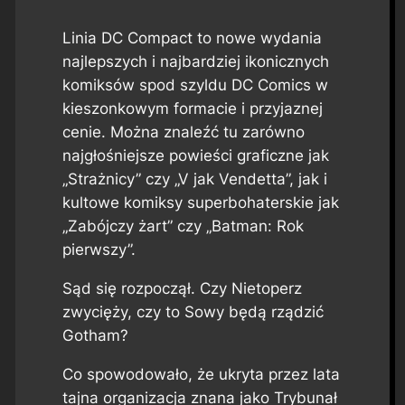
Linia DC Compact to nowe wydania
najlepszych i najbardziej ikonicznych
komiksów spod szyldu DC Comics w
kieszonkowym formacie i przyjaznej
cenie. Można znaleźć tu zarówno
najgłośniejsze powieści graficzne jak
„Strażnicy” czy „V jak Vendetta”, jak i
kultowe komiksy superbohaterskie jak
„Zabójczy żart” czy „Batman: Rok
pierwszy”.
Sąd się rozpoczął. Czy Nietoperz
zwycięży, czy to Sowy będą rządzić
Gotham?
Co spowodowało, że ukryta przez lata
tajna organizacja znana jako Trybunał