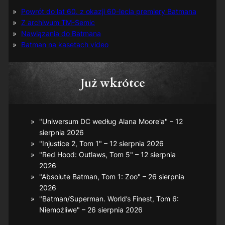
Powrót do lat 60. z okazji 60-lecia premiery Batmana
Z archiwum TM-Semic
Nawiązania do Batmana
Batman na kasetach video
Już wkrótce
"Uniwersum DC według Alana Moore'a" – 12
sierpnia 2026
"Injustice 2, Tom 1" – 12 sierpnia 2026
"Red Hood: Outlaws, Tom 5" – 12 sierpnia
2026
"Absolute Batman, Tom 1: Zoo" – 26 sierpnia
2026
"Batman/Superman. World’s Finest, Tom 6:
Niemożliwe" – 26 sierpnia 2026