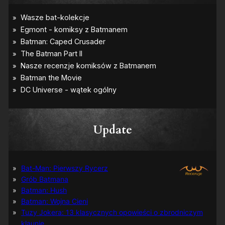
Update
Bat-Man: Pierwszy Rycerz
Grób Batmana
Batman: Hush
Batman: Wojna Cieni
Tuzy Jokera: 13 klasycznych opowieści o zbrodniczym
klaunie