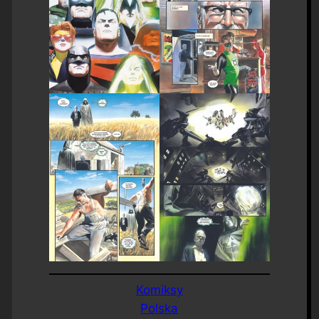
Komiksy
Polska