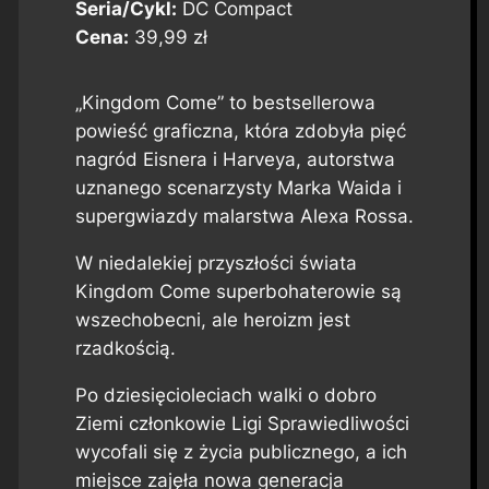
Seria/Cykl:
DC Compact
Cena:
39,99 zł
„Kingdom Come” to bestsellerowa
powieść graficzna, która zdobyła pięć
nagród Eisnera i Harveya, autorstwa
uznanego scenarzysty Marka Waida i
supergwiazdy malarstwa Alexa Rossa.
W niedalekiej przyszłości świata
Kingdom Come superbohaterowie są
wszechobecni, ale heroizm jest
rzadkością.
Po dziesięcioleciach walki o dobro
Ziemi członkowie Ligi Sprawiedliwości
wycofali się z życia publicznego, a ich
miejsce zajęła nowa generacja