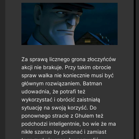
Za sprawą licznego grona złoczyńców
akcji nie brakuje. Przy takim obrocie
spraw walka nie koniecznie musi być
głównym rozwiązaniem. Batman
udowadnia, że potrafi też
wykorzystać i obrócić zaistniałą
sytuację na swoją korzyść. Do
ponownego stracie z Ghulem też
podchodzi inteligentnie, bo wie że ma
nikłe szanse by pokonać i zamiast