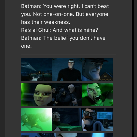
Batman: You were right. I can’t beat
you. Not one-on-one. But everyone
has their weakness.
Ra’s al Ghul: And what is mine?
Batman: The belief you don’t have
one.