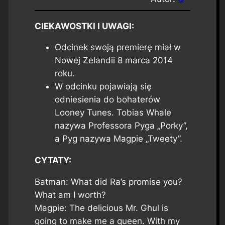
CIEKAWOSTKI I UWAGI:
Odcinek swoją premierę miał w
Nowej Zelandii 8 marca 2014
roku.
W odcinku pojawiają się
odniesienia do bohaterów
Looney Tunes
. Tobias Whale
nazywa Professora Pyga „Porky”,
a Pyg nazywa Magpie „Tweety”.
CYTATY:
Batman: What did Ra’s promise you?
What am I worth?
Magpie: The delicious Mr. Ghul is
going to make me a queen. With my