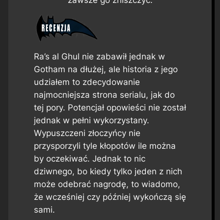
zawsze go zniszczyć.
Ra’s al Ghul nie zabawił jednak w
Gotham na dłużej, ale historia z jego
udziałem to zdecydowanie
najmocniejsza strona serialu, jak do
tej pory. Potencjał opowieści nie został
jednak w pełni wykorzystany.
Wypuszczeni złoczyńcy nie
przysporzyli tyle kłopotów ile można
by oczekiwać. Jednak to nic
dziwnego, bo kiedy tylko jeden z nich
może odebrać nagrodę, to wiadomo,
że wcześniej czy później wykończą się
sami.