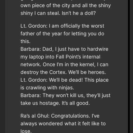
own piece of the city and all the shiny
shiny I can steal. Isn’t he a doll?
Lt. Gordon: I am officially the worst
father of the year for letting you do
this.
Barbara: Dad, I just have to hardwire
my laptop into Fall Point’s internal
network. Once I’m in the kernel, I can
destroy the Cortex. We’ll be heroes.
Lt. Gordon: We’ll be dead! This place
is crawling with ninjas.
Barbara: They won’t kill us, they’ll just
take us hostage. It’s all good.
Ra’s al Ghul: Congratulations. I’ve
always wondered what it felt like to
lose.