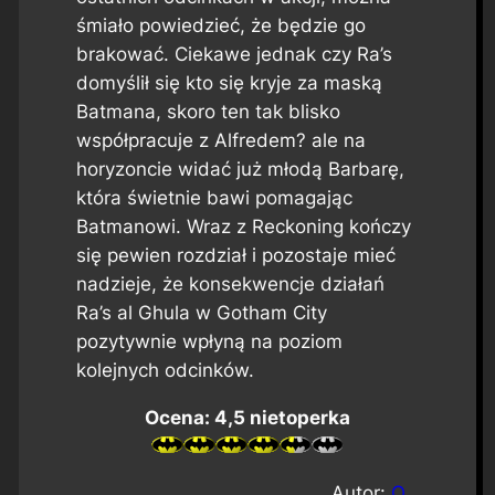
śmiało powiedzieć, że będzie go
brakować. Ciekawe jednak czy Ra’s
domyślił się kto się kryje za maską
Batmana, skoro ten tak blisko
współpracuje z Alfredem? ale na
horyzoncie widać już młodą Barbarę,
która świetnie bawi pomagając
Batmanowi. Wraz z
Reckoning
kończy
się pewien rozdział i pozostaje mieć
nadzieje, że konsekwencje działań
Ra’s al Ghula w Gotham City
pozytywnie wpłyną na poziom
kolejnych odcinków.
Ocena: 4,5 nietoperka
Autor:
Q