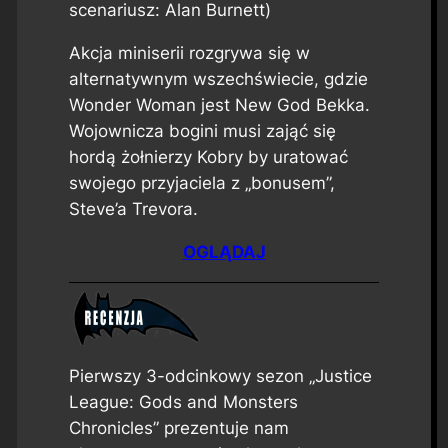
scenariusz: Alan Burnett)
Akcja miniserii rozgrywa się w
alternatywnym wszechświecie, gdzie
Wonder Woman jest New God Bekka.
Wojownicza bogini musi zająć się
hordą żołnierzy Kobry by uratować
swojego przyjaciela z „bonusem”,
Steve’a Trevora.
OGLĄDAJ
Pierwszy 3-odcinkowy sezon „Justice
League: Gods and Monsters
Chronicles” prezentuje nam