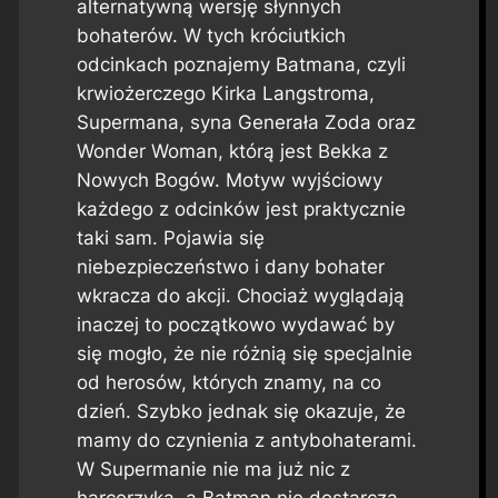
alternatywną wersję słynnych
bohaterów. W tych króciutkich
odcinkach poznajemy Batmana, czyli
krwiożerczego Kirka Langstroma,
Supermana, syna Generała Zoda oraz
Wonder Woman, którą jest Bekka z
Nowych Bogów. Motyw wyjściowy
każdego z odcinków jest praktycznie
taki sam. Pojawia się
niebezpieczeństwo i dany bohater
wkracza do akcji. Chociaż wyglądają
inaczej to początkowo wydawać by
się mogło, że nie różnią się specjalnie
od herosów, których znamy, na co
dzień. Szybko jednak się okazuje, że
mamy do czynienia z antybohaterami.
W Supermanie nie ma już nic z
harcerzyka, a Batman nie dostarcza