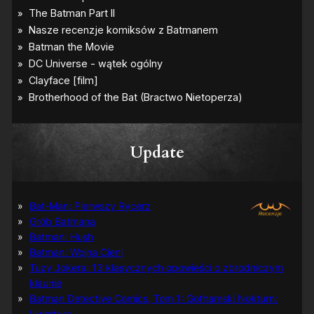
Update
Bat-Man: Pierwszy Rycerz
Grób Batmana
Batman: Hush
Batman: Wojna Cieni
Tuzy Jokera: 13 klasycznych opowieści o zbrodniczym
klaunie
Batman Detective Comics, Tom 1: Gothamski Nokturn:
Uwertura