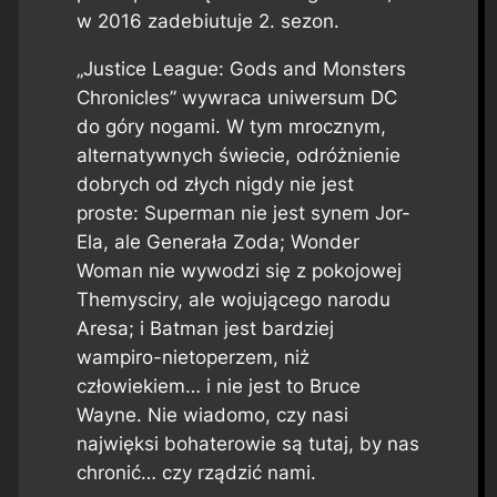
w 2016 zadebiutuje 2. sezon.
„Justice League: Gods and Monsters
Chronicles” wywraca uniwersum DC
do góry nogami. W tym mrocznym,
alternatywnych świecie, odróżnienie
dobrych od złych nigdy nie jest
proste: Superman nie jest synem Jor-
Ela, ale Generała Zoda; Wonder
Woman nie wywodzi się z pokojowej
Themysciry, ale wojującego narodu
Aresa; i Batman jest bardziej
wampiro-nietoperzem, niż
człowiekiem… i nie jest to Bruce
Wayne. Nie wiadomo, czy nasi
najwięksi bohaterowie są tutaj, by nas
chronić… czy rządzić nami.