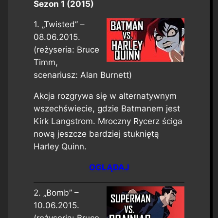
Sezon 1 (2015)
1. „Twisted” –
08.06.2015.
(reżyseria: Bruce
Timm,
scenariusz: Alan Burnett)
Akcja rozgrywa się w alternatywnym
wszechświecie, gdzie Batmanem jest
Kirk Langstrom. Mroczny Rycerz ściga
nową jeszcze bardziej stukniętą
Harley Quinn.
OGLĄDAJ
2. „Bomb” –
10.06.2015.