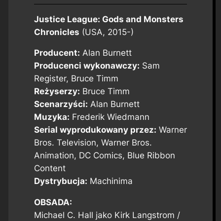
Justice League: Gods and Monsters
Chronicles
(USA, 2015-)
Producent:
Alan Burnett
Producenci wykonawczy:
Sam
Register, Bruce Timm
Reżyserzy:
Bruce Timm
Scenarzyści:
Alan Burnett
Muzyka:
Frederik Wiedmann
Serial wyprodukowany przez:
Warner
Bros. Television, Warner Bros.
Animation, DC Comics, Blue Ribbon
Content
Dystrybucja:
Machinima
OBSADA:
Michael C. Hall jako Kirk Langstrom /