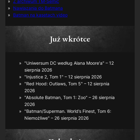
Z archiwum TM-Semic
Nawiązania do Batmana
Batman na kasetach video
Już wkrótce
"Uniwersum DC według Alana Moore'a" – 12
sierpnia 2026
"Injustice 2, Tom 1" – 12 sierpnia 2026
"Red Hood: Outlaws, Tom 5" – 12 sierpnia
2026
"Absolute Batman, Tom 1: Zoo" – 26 sierpnia
2026
"Batman/Superman. World’s Finest, Tom 6:
Niemożliwe" – 26 sierpnia 2026