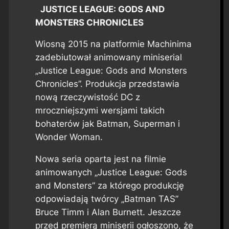
JUSTICE LEAGUE: GODS AND
MONSTERS CHRONICLES
Wiosną 2015 na platformie Machinima
zadebiutował animowany miniserial
„Justice League: Gods and Monsters
Chronicles”. Produkcja przedstawia
nową rzeczywistość DC z
mroczniejszymi wersjami takich
bohaterów jak Batman, Superman i
Wonder Woman.
Nowa seria oparta jest na filmie
animowanych „Justice League: Gods
and Monsters” za którego produkcję
odpowiadają twórcy „Batman TAS”
Bruce Timm i Alan Burnett. Jeszcze
przed premierą miniserii ogłoszono, że