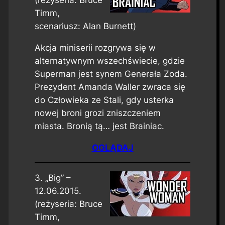
(reżyseria: Bruce
Timm,
scenariusz: Alan Burnett)
Akcja miniserii rozgrywa się w
alternatywnym wszechświecie, gdzie
Superman jest synem Generała Zoda.
Prezydent Amanda Waller zwraca się
do Człowieka ze Stali, gdy usterka
nowej broni grozi zniszczeniem
miasta. Bronią tą… jest Brainiac.
OGLĄDAJ
3. „Big” –
12.06.2015.
(reżyseria: Bruce
Timm,