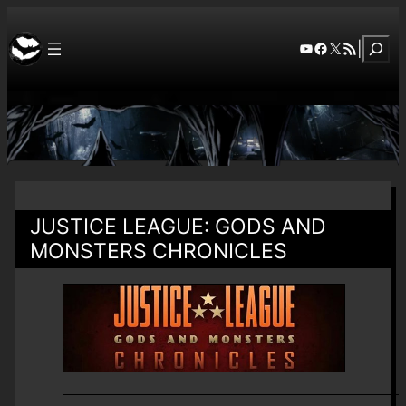
Szuka
YouTube
Facebook
X
RSS Feed
|
JUSTICE LEAGUE: GODS AND
MONSTERS CHRONICLES