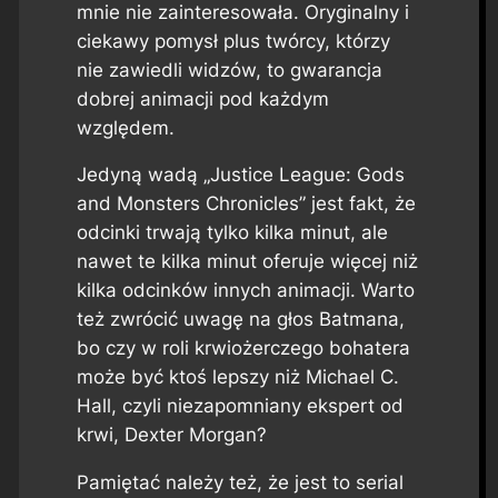
mnie nie zainteresowała. Oryginalny i
ciekawy pomysł plus twórcy, którzy
nie zawiedli widzów, to gwarancja
dobrej animacji pod każdym
względem.
Jedyną wadą „Justice League: Gods
and Monsters Chronicles” jest fakt, że
odcinki trwają tylko kilka minut, ale
nawet te kilka minut oferuje więcej niż
kilka odcinków innych animacji. Warto
też zwrócić uwagę na głos Batmana,
bo czy w roli krwiożerczego bohatera
może być ktoś lepszy niż Michael C.
Hall, czyli niezapomniany ekspert od
krwi, Dexter Morgan?
Pamiętać należy też, że jest to serial