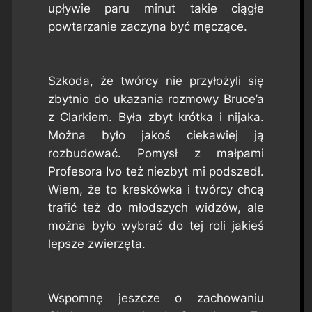
upływie paru minut takie ciągłe
powtarzanie zaczyna być męczące.
Szkoda, że twórcy nie przyłożyli się
zbytnio do ukazania rozmowy Bruce’a
z Clarkiem. Była zbyt krótka i nijaka.
Można było jakoś ciekawiej ją
rozbudować. Pomysł z małpami
Profesora Ivo też niezbyt mi podszedł.
Wiem, że to kreskówka i twórcy chcą
trafić też do młodszych widzów, ale
można było wybrać do tej roli jakieś
lepsze zwierzęta.
Wspomnę jeszcze o zachowaniu