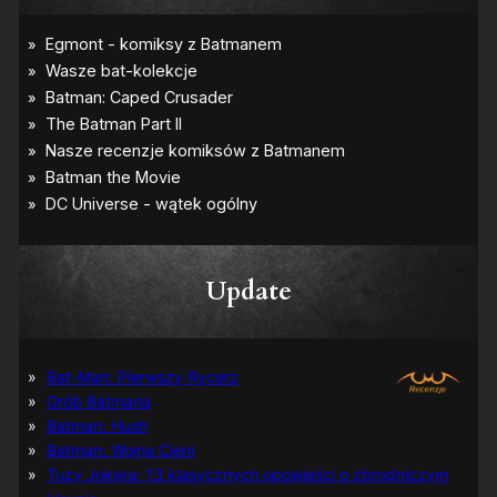
Update
Bat-Man: Pierwszy Rycerz
Grób Batmana
Batman: Hush
Batman: Wojna Cieni
Tuzy Jokera: 13 klasycznych opowieści o zbrodniczym