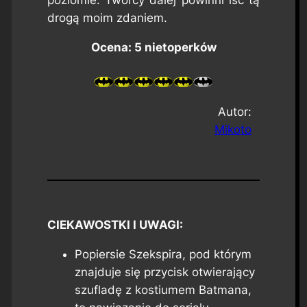
drogą moim zdaniem.
Ocena: 5 nietoperków
Autor:
Mikoto
CIEKAWOSTKI I UWAGI:
Popiersie Szekspira, pod którym
znajduje się przycisk otwierający
szufladę z kostiumem Batmana,