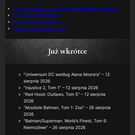
Powrót do lat 60. z okazji 60-lecia premiery Batmana
Z archiwum TM-Semic
Nawiązania do Batmana
Batman na kasetach video
Już wkrótce
"Uniwersum DC według Alana Moore'a" – 12
sierpnia 2026
"Injustice 2, Tom 1" – 12 sierpnia 2026
"Red Hood: Outlaws, Tom 5" – 12 sierpnia
2026
"Absolute Batman, Tom 1: Zoo" – 26 sierpnia
2026
"Batman/Superman. World’s Finest, Tom 6:
Niemożliwe" – 26 sierpnia 2026