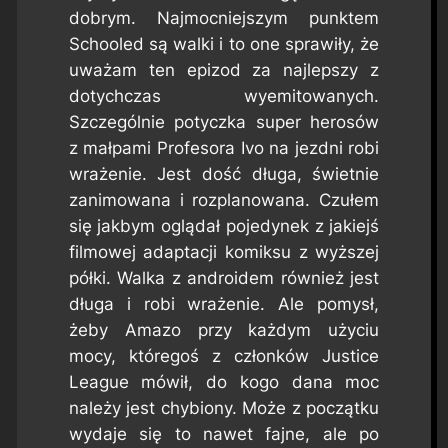
dobrym. Najmocniejszym punktem
Schooled
są walki i to one sprawiły, że
uważam ten epizod za najlepszy z
dotychczas wyemitowanych.
Szczególnie potyczka super herosów
z małpami Profesora Ivo na jezdni robi
wrażenie. Jest dość długa, świetnie
zanimowana i rozplanowana. Czułem
się jakbym oglądał pojedynek z jakiejś
filmowej adaptacji komiksu z wyższej
półki. Walka z androidem również jest
długa i robi wrażenie. Ale pomysł,
żeby Amazo przy każdym użyciu
mocy, któregoś z członków Justice
League mówił, do kogo dana moc
należy jest chybiony. Może z początku
wydaje się to nawet fajne, ale po