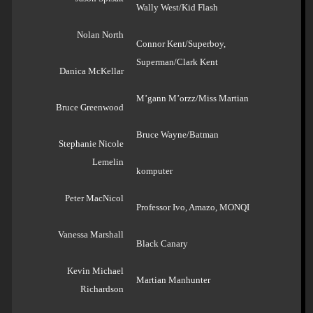
Wally West/Kid Flash
Nolan North
Connor Kent/Superboy,
Superman/Clark Kent
Danica McKellar
M’gann M’orzz/Miss Martian
Bruce Greenwood
Bruce Wayne/Batman
Stephanie Nicole
Lemelin
komputer
Peter MacNicol
Professor Ivo, Amazo, MONQI
Vanessa Marshall
Black Canary
Kevin Michael
Martian Manhunter
Richardson