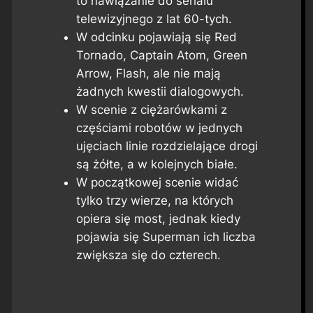
to nawiązanie do serialu
telewizyjnego z lat 60-tych.
W odcinku pojawiają się Red
Tornado, Captain Atom, Green
Arrow, Flash, ale nie mają
żadnych kwestii dialogowych.
W scenie z ciężarówkami z
częściami robotów w jednych
ujęciach linie rozdzielające drogi
są żółte, a w kolejnych białe.
W początkowej scenie widać
tylko trzy wierze, na których
opiera się most, jednak kiedy
pojawia się Superman ich liczba
zwiększa się do czterech.