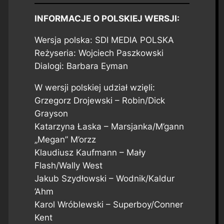
INFORMACJE O POLSKIEJ WERSJI:
Wersja polska: SDI MEDIA POLSKA
Reżyseria: Wojciech Paszkowski
Dialogi: Barbara Eyman
W wersji polskiej udział wzięli:
Grzegorz Drojewski – Robin/Dick
Grayson
Katarzyna Łaska – Marsjanka/M’gann
„Megan” M’orzz
Klaudiusz Kaufmann – Mały
Flash/Wally West
Jakub Szydłowski – Wodnik/Kaldur
’Ahm
Karol Wróblewski – Superboy/Conner
Kent