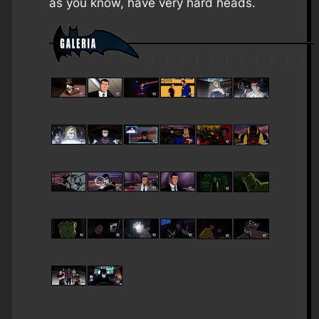
as you know, have very hard heads.