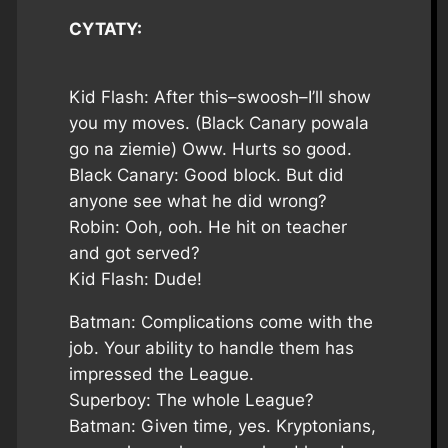
CYTATY:
Kid Flash: After this–swoosh–I’ll show
you my moves. (Black Canary powala
go na ziemie) Oww. Hurts so good.
Black Canary: Good block. But did
anyone see what he did wrong?
Robin: Ooh, ooh. He hit on teacher
and got served?
Kid Flash: Dude!
Batman: Complications come with the
job. Your ability to handle them has
impressed the League.
Superboy: The whole League?
Batman: Given time, yes. Kryptonians,