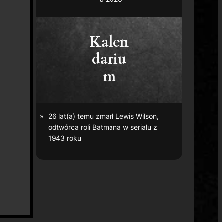
Kalen
dariu
m
26 lat(a) temu zmarł Lewis Wilson,
odtwórca roli Batmana w serialu z
1943 roku