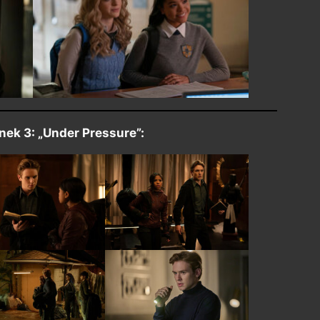
nek 3: „Under Pressure”: