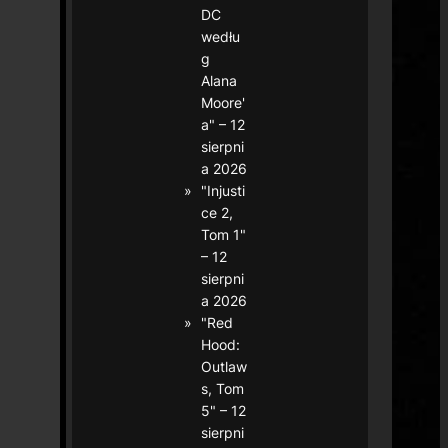
DC
wedłu
g
Alana
Moore'
a" – 12
sierpni
a 2026
"Injusti
ce 2,
Tom 1"
– 12
sierpni
a 2026
"Red
Hood:
Outlaw
s, Tom
5" – 12
sierpni