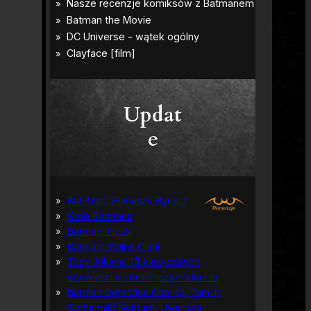
Updat
e
Bat-Man: Pierwszy Rycerz
Grób Batmana
Batman: Hush
Batman: Wojna Cieni
Tuzy Jokera: 13 klasycznych
opowieści o zbrodniczym klaunie
Batman Detective Comics, Tom 1:
Gothamski Nokturn: Uwertura