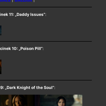
inek 11: „Daddy Issues”
:
cinek 10: „Poison Pill”
:
9: „Dark Knight of the Soul”
: