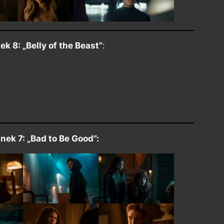
ek 8: „Belly of the Beast”
:
inek 7: „Bad to Be Good”: