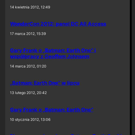
14 kwietnia 2012, 12:49
WonderCon 2012: panel DC All Access
17 marca 2012, 15:39
Gary Frank o „Batman: Earth One” i
współpracy z Geoffem Johnsem
14 marca 2012, 01:20
„Batman: Earth One” w lipcu
13 lutego 2012, 20:42
Gary Frank o „Batman: Earth One”
10 stycznia 2012, 13:06