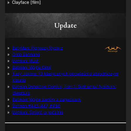
Update
Bat-Man: Pierwszy Rycerz
Grób Batmana
Batman: Hush
Batman: Wojna Cieni
Tuzy Jokera: 13 klasycznych opowieści o zbrodniczym
klaunie
Batman Detective Comics, Tom 1: Gothamski Nokturn:
Uwertura
Batman: Wojna żartów z zagadkami
Batman #445-447, #480
Batman: Śmierć w rodzinie