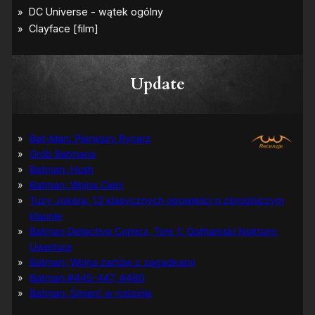
Update
Bat-Man: Pierwszy Rycerz
Grób Batmana
Batman: Hush
Batman: Wojna Cieni
Tuzy Jokera: 13 klasycznych opowieści o zbrodniczym
klaunie
Batman Detective Comics, Tom 1: Gothamski Nokturn:
Uwertura
Batman: Wojna żartów z zagadkami
Batman #445-447, #480
Batman: Śmierć w rodzinie