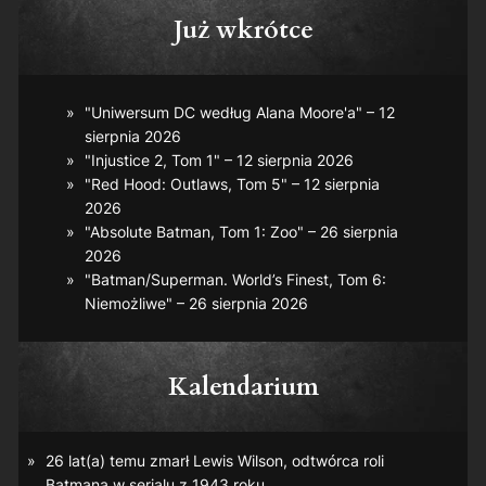
Już wkrótce
"Uniwersum DC według Alana Moore'a" – 12
sierpnia 2026
"Injustice 2, Tom 1" – 12 sierpnia 2026
"Red Hood: Outlaws, Tom 5" – 12 sierpnia
2026
"Absolute Batman, Tom 1: Zoo" – 26 sierpnia
2026
"Batman/Superman. World’s Finest, Tom 6:
Niemożliwe" – 26 sierpnia 2026
Kalendarium
26 lat(a) temu zmarł Lewis Wilson, odtwórca roli
Batmana w serialu z 1943 roku