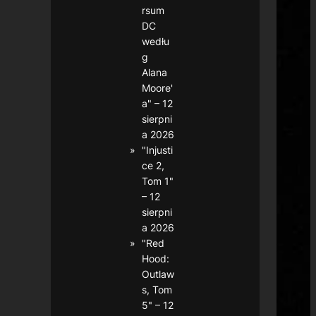
rsum
DC
wedłu
g
Alana
Moore'
a" – 12
sierpni
a 2026
"Injusti
ce 2,
Tom 1"
– 12
sierpni
a 2026
"Red
Hood:
Outlaw
s, Tom
5" – 12