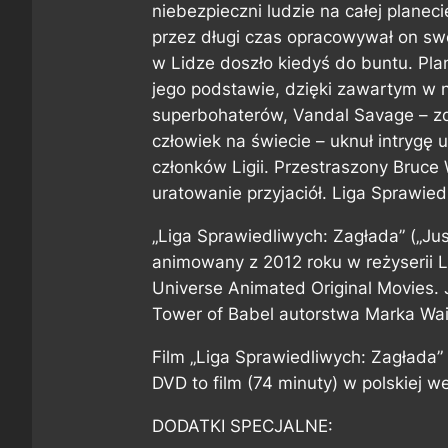
niebezpieczni ludzie na całej plane
przez długi czas opracowywał on sw
w Lidze doszło kiedyś do buntu. Pla
jego podstawie, dzięki zawartym w 
superbohaterów, Vandal Savage – zd
człowiek na świecie – uknuł intrygę
członków Ligii. Przestraszony Bruce
uratowanie przyjaciół. Liga Sprawied
„Liga Sprawiedliwych: Zagłada” („Ju
animowany z 2012 roku w reżyserii 
Universe Animated Original Movies. 
Tower of Babel autorstwa Marka Wa
Film „Liga Sprawiedliwych: Zagłada”
DVD to film (74 minuty) w polskiej we
DODATKI SPECJALNE: