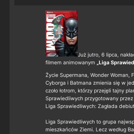
Już jutro, 6 lipca, nak
filmem animowanym
„Liga Sprawied
Życie Supermana, Wonder Woman, Fl
Cyborga i Batmana zmienia się w je
czoło łotrom, którzy przejęli tajny p
Sprawiedliwych przygotowany przez
Liga Sprawiedliwych: Zagłada debiut
Liga Sprawiedliwych to grupa najws
mieszkańców Ziemi. Lecz według Bat