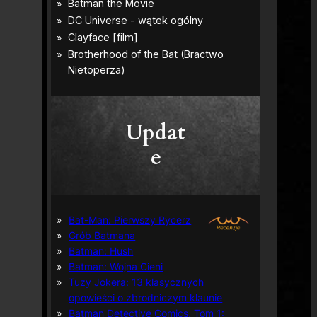
Updat
e
Bat-Man: Pierwszy Rycerz
Grób Batmana
Batman: Hush
Batman: Wojna Cieni
Tuzy Jokera: 13 klasycznych
opowieści o zbrodniczym klaunie
Batman Detective Comics, Tom 1: