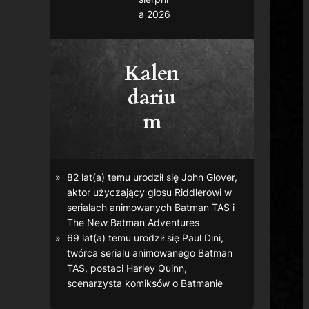
a 2026
Kalen
dariu
m
82 lat(a) temu urodził się John Glover,
aktor użyczający głosu Riddlerowi w
serialach animowanych
Batman TAS
i
The New Batman Adventures
69 lat(a) temu urodził się Paul Dini,
twórca serialu animowanego
Batman
TAS
, postaci Harley Quinn,
scenarzysta komiksów o Batmanie