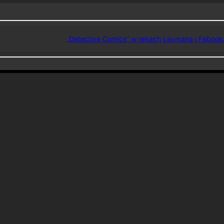
„Detective Comics” w rękach Laymana i Fabook