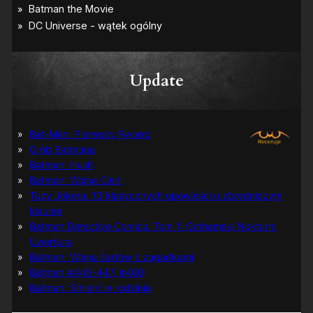
Update
Bat-Man: Pierwszy Rycerz
Grób Batmana
Batman: Hush
Batman: Wojna Cieni
Tuzy Jokera: 13 klasycznych opowieści o zbrodniczym
klaunie
Batman Detective Comics, Tom 1: Gothamski Nokturn:
Uwertura
Batman: Wojna żartów z zagadkami
Batman #445-447, #480
Batman: Śmierć w rodzinie