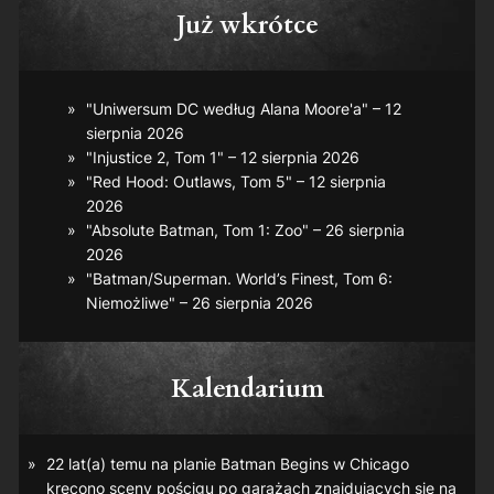
Już wkrótce
"Uniwersum DC według Alana Moore'a" – 12
sierpnia 2026
"Injustice 2, Tom 1" – 12 sierpnia 2026
"Red Hood: Outlaws, Tom 5" – 12 sierpnia
2026
"Absolute Batman, Tom 1: Zoo" – 26 sierpnia
2026
"Batman/Superman. World’s Finest, Tom 6:
Niemożliwe" – 26 sierpnia 2026
Kalendarium
22 lat(a) temu na planie
Batman Begins
w Chicago
kręcono sceny pościgu po garażach znajdujących się na