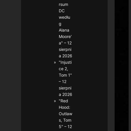
rsum
DC
wedłu
g
Alana
Moore'
a" – 12
sierpni
a 2026
"Injusti
ce 2,
Tom 1"
– 12
sierpni
a 2026
"Red
Hood:
Outlaw
s, Tom
5" – 12