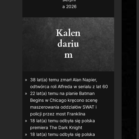
a 2026
Kalen
dariu
m
38 lat(a) temu zmarł Alan Napier,
odtwórca roli Alfreda w serialu z lat 60
22 lat(a) temu na planie
Batman
Begins
w Chicago kręcono scenę
maszerowania oddziałów SWAT i
policji przez most Franklina
18 lat(a) temu odbyła się polska
premiera
The Dark Knight
18 lat(a) temu odbyła się polska