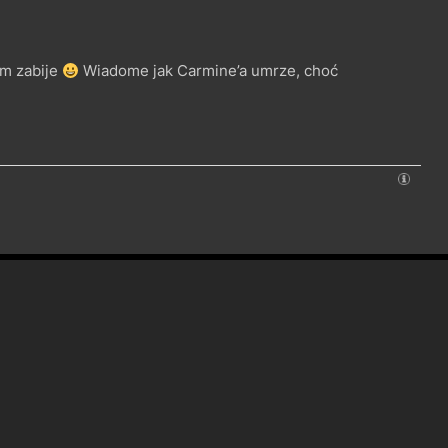
em zabije
Wiadome jak Carmine’a umrze, choć