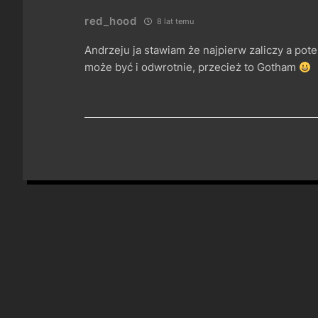
red_hood
8 lat temu
Andrzeju ja stawiam że najpierw zaliczy a pot
może być i odwrotnie, przecież to Gotham