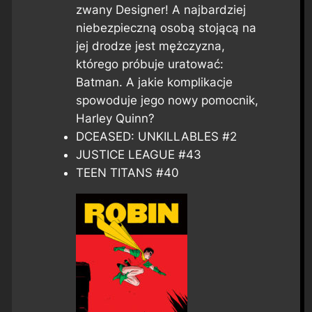
zwany Designer! A najbardziej
niebezpieczną osobą stojącą na
jej drodze jest mężczyzna,
którego próbuje uratować:
Batman. A jakie komplikacje
spowoduje jego nowy pomocnik,
Harley Quinn?
DCEASED: UNKILLABLES #2
JUSTICE LEAGUE #43
TEEN TITANS #40