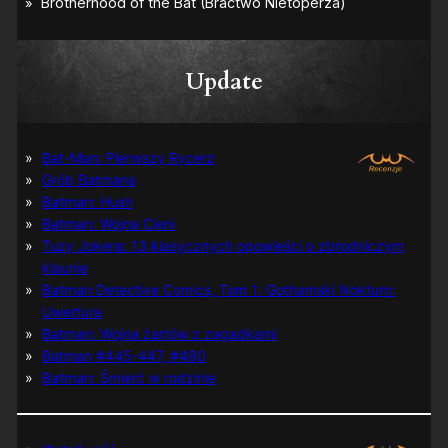
Update
Bat-Man: Pierwszy Rycerz
Grób Batmana
Batman: Hush
Batman: Wojna Cieni
Tuzy Jokera: 13 klasycznych opowieści o zbrodniczym
klaunie
Batman Detective Comics, Tom 1: Gothamski Nokturn:
Uwertura
Batman: Wojna żartów z zagadkami
Batman #445-447, #480
Batman: Śmierć w rodzinie