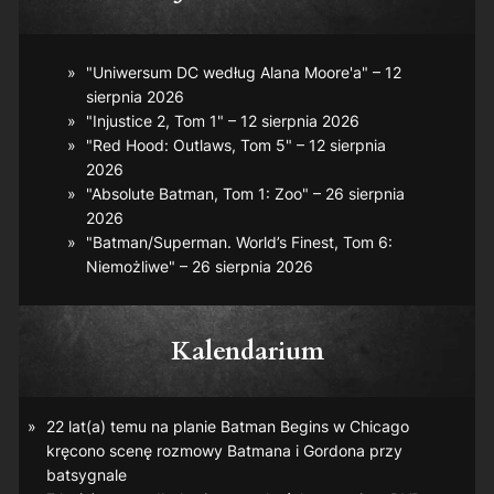
"Uniwersum DC według Alana Moore'a" – 12
sierpnia 2026
"Injustice 2, Tom 1" – 12 sierpnia 2026
"Red Hood: Outlaws, Tom 5" – 12 sierpnia
2026
"Absolute Batman, Tom 1: Zoo" – 26 sierpnia
2026
"Batman/Superman. World’s Finest, Tom 6:
Niemożliwe" – 26 sierpnia 2026
Kalendarium
22 lat(a) temu na planie
Batman Begins
w Chicago
kręcono scenę rozmowy Batmana i Gordona przy
batsygnale