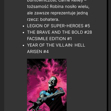
tożsamość Robina nosiło wielu,
ale zawsze reprezentuje jedną
rzecz: bohatera.
LEGION OF SUPER-HEROES #5
THE BRAVE AND THE BOLD #28
FACSIMILE EDITION #1
YEAR OF THE VILLAIN: HELL
ARISEN #4