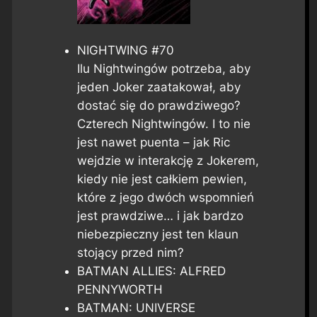
NIGHTWING #70
Ilu Nightwingów potrzeba, aby
jeden Joker zaatakował, aby
dostać się do prawdziwego?
Czterech Nightwingów. I to nie
jest nawet puenta – jak Ric
wejdzie w interakcję z Jokerem,
kiedy nie jest całkiem pewien,
które z jego dwóch wspomnień
jest prawdziwe… i jak bardzo
niebezpieczny jest ten klaun
stojący przed nim?
BATMAN ALLIES: ALFRED
PENNYWORTH
BATMAN: UNIVERSE