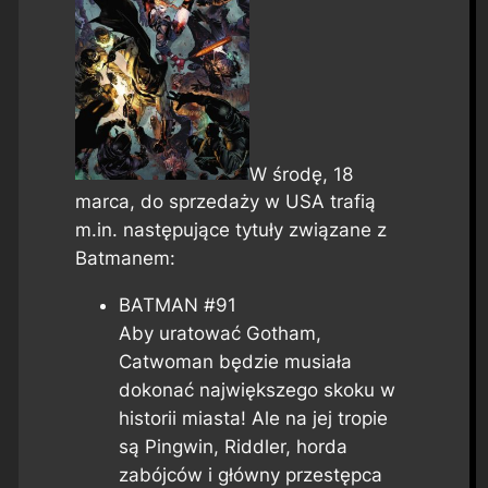
W środę, 18
marca, do sprzedaży w USA trafią
m.in. następujące tytuły związane z
Batmanem:
BATMAN #91
Aby uratować Gotham,
Catwoman będzie musiała
dokonać największego skoku w
historii miasta! Ale na jej tropie
są Pingwin, Riddler, horda
zabójców i główny przestępca