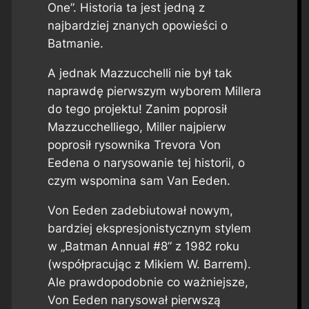
One”. Historia ta jest jedną z
najbardziej znanych opowieści o
Batmanie.
A jednak Mazzucchelli nie był tak
naprawdę pierwszym wyborem Millera
do tego projektu! Zanim poprosił
Mazzucchelliego, Miller najpierw
poprosił rysownika Trevora Von
Eedena o narysowanie tej historii, o
czym wspomina sam Van Eeden.
Von Eeden zadebiutował nowym,
bardziej ekspresjonistycznym stylem
w „Batman Annual #8” z 1982 roku
(współpracując z Mikiem W. Barrem).
Ale prawdopodobnie co ważniejsze,
Von Eeden narysował pierwszą