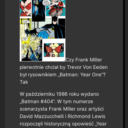
Czy Frank Miller
pierwotnie chciał by Trevor Von Eeden
był rysownikiem „Batman: Year One”?
Tak
W październiku 1986 roku wydano
„Batman #404”. W tym numerze
scenarzysta Frank Miller oraz artyści
David Mazzucchelli i Richmond Lewis
rozpoczęli historyczną opowieść „Year