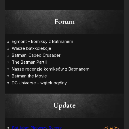
Forum
Update
Bat-Man: Pierwszy Rycerz