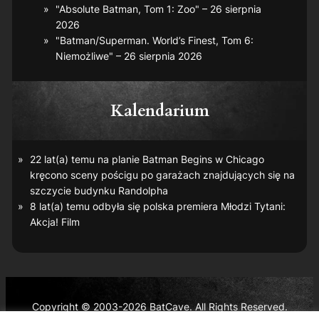
"Absolute Batman, Tom 1: Zoo" – 26 sierpnia
2026
"Batman/Superman. World’s Finest, Tom 6:
Niemożliwe" – 26 sierpnia 2026
Kalendarium
22 lat(a) temu na planie
Batman Begins
w Chicago
kręcono sceny pościgu po garażach znajdujących się na
szczycie budynku Randolpha
8 lat(a) temu odbyła się polska premiera
Młodzi Tytani:
Akcja! Film
Copyright © 2003-2026 BatCave. All Rights Reserved.