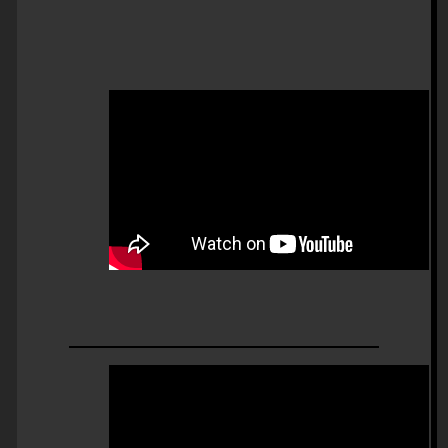
https://www.youtube.com/watch?
v=TSbtu9f5ZIk