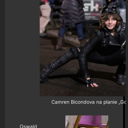
Camren Bicondova na planie „Go
Oswald