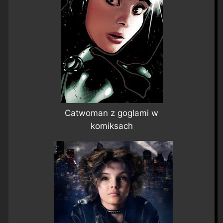
Catwoman z goglami w
komiksach