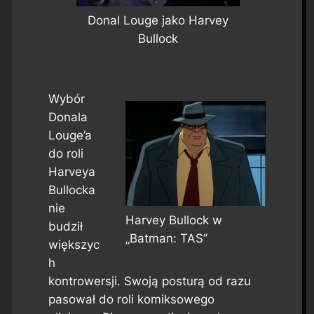
Donal Louge jako Harvey
Bullock
Wybór
Donala
Louge’a
do roli
Harveya
Bullocka
nie
Harvey Bullock w
budził
„Batman: TAS”
większyc
h
kontrowersji. Swoją posturą od razu
pasował do roli komiksowego