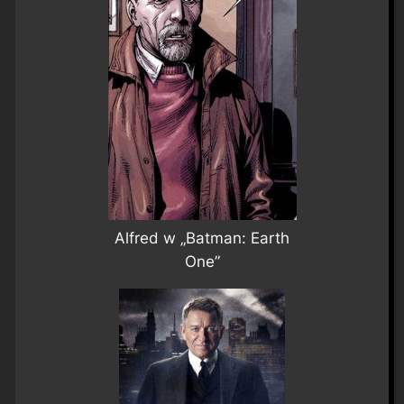
Alfred w „Batman: Earth
One”