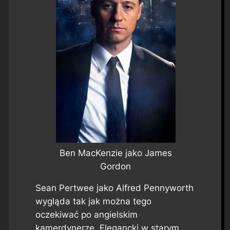
Ben MacKenzie jako James
Gordon
Sean Pertwee jako Alfred Pennyworth
wygląda tak jak można tego
oczekiwać po angielskim
kamerdynerze. Elegancki w starym