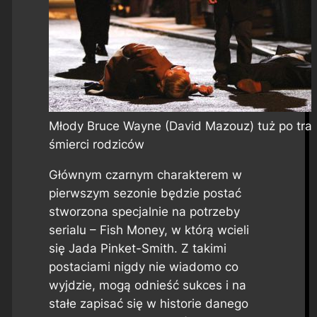
Młody Bruce Wayne (David Mazouz) tuż po trag
śmierci rodziców
Głównym czarnym charakterem w
pierwszym sezonie będzie postać
stworzona specjalnie na potrzeby
serialu – Fish Money, w którą wcieli
się Jada Pinket-Smith. Z takimi
postaciami nigdy nie wiadomo co
wyjdzie, mogą odnieść sukces i na
stałe zapisać się w historie danego