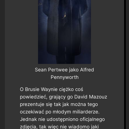
Sean Pertwee jako Alfred
Pennyworth
O Brusie Waynie ciężko coś
powiedzieć, grający go David Mazouz
prezentuje się tak jak można tego
oczekiwać po młodym miliarderze.
Jednak nie udostępniono oficjalnego
zdjęcia, tak więc nie wiadomo jaki