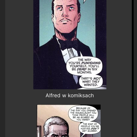
Alfred w komiksach