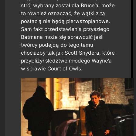
strój wybrany został dla Bruce’a, może
to również oznaczać, że wątki z tą
postacią nie będą pierwszoplanowe.
Sam fakt przedstawienia przyszłego
Batmana może się sprawdzić jeśli
twórcy podejdą do tego temu
chociażby tak jak Scott Snydera, które
przybliżył śledztwo młodego Wayne’a
w sprawie Court of Owls.