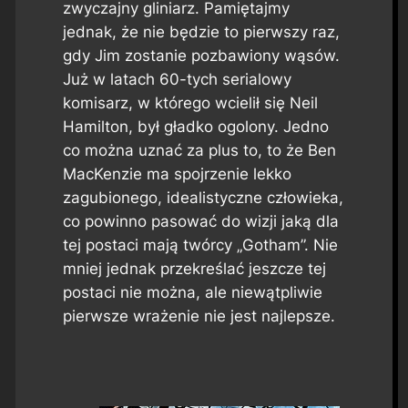
zwyczajny gliniarz. Pamiętajmy
jednak, że nie będzie to pierwszy raz,
gdy Jim zostanie pozbawiony wąsów.
Już w latach 60-tych serialowy
komisarz, w którego wcielił się Neil
Hamilton, był gładko ogolony. Jedno
co można uznać za plus to, to że Ben
MacKenzie ma spojrzenie lekko
zagubionego, idealistyczne człowieka,
co powinno pasować do wizji jaką dla
tej postaci mają twórcy „Gotham”. Nie
mniej jednak przekreślać jeszcze tej
postaci nie można, ale niewątpliwie
pierwsze wrażenie nie jest najlepsze.