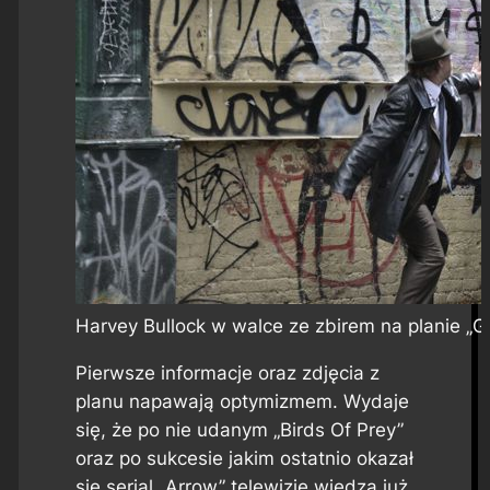
Harvey Bullock w walce ze zbirem na planie „
Pierwsze informacje oraz zdjęcia z
planu napawają optymizmem. Wydaje
się, że po nie udanym „Birds Of Prey”
oraz po sukcesie jakim ostatnio okazał
się serial „Arrow” telewizje wiedzą już