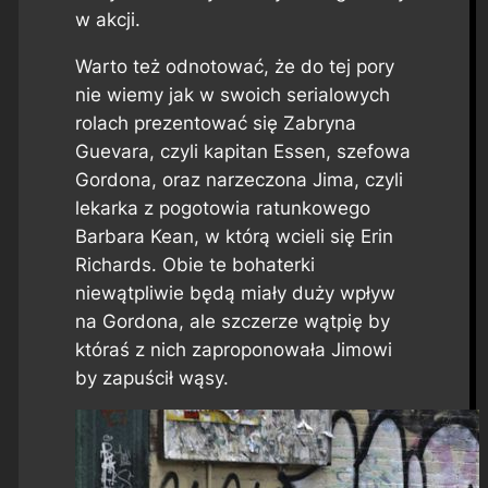
w akcji.
Warto też odnotować, że do tej pory
nie wiemy jak w swoich serialowych
rolach prezentować się Zabryna
Guevara, czyli kapitan Essen, szefowa
Gordona, oraz narzeczona Jima, czyli
lekarka z pogotowia ratunkowego
Barbara Kean, w którą wcieli się Erin
Richards. Obie te bohaterki
niewątpliwie będą miały duży wpływ
na Gordona, ale szczerze wątpię by
któraś z nich zaproponowała Jimowi
by zapuścił wąsy.