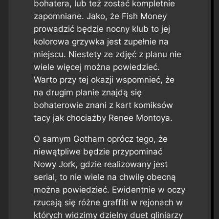
bohatera, lub też zostać kompletnie
zapomniane. Jako, że Fish Money
prowadzić będzie nocny klub to jej
kolorowa grzywka jest zupełnie na
miejscu. Niestety ze zdjęć z planu nie
wiele więcej można powiedzieć.
Warto przy tej okazji wspomnieć, że
na drugim planie znajdą się
bohaterowie znani z kart komiksów
tacy jak chociażby Renee Montoya.
O samym Gotham oprócz tego, że
niewątpliwe będzie przypominać
Nowy Jork, gdzie realizowany jest
serial, to nie wiele na chwilę obecną
można powiedzieć. Ewidentnie w oczy
rzucają się różne graffiti w rejonach w
których widzimy dzielny duet gliniarzy