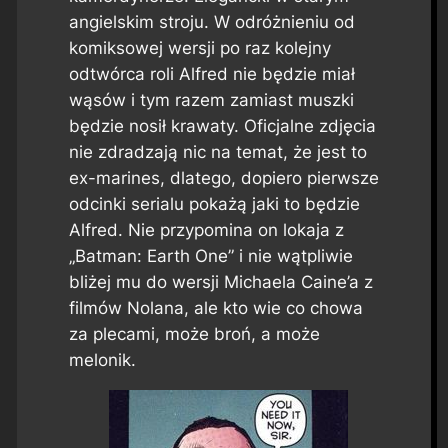
angielskim stroju. W odróżnieniu od
komiksowej wersji po raz kolejny
odtwórca roli Alfred nie będzie miał
wąsów i tym razem zamiast muszki
będzie nosił krawaty. Oficjalne zdjęcia
nie zdradzają nic na temat, że jest to
ex-marines, dlatego, dopiero pierwsze
odcinki serialu pokażą jaki to będzie
Alfred. Nie przypomina on lokaja z
„Batman: Earth One” i nie wątpliwie
bliżej mu do wersji Michaela Caine’a z
filmów Nolana, ale kto wie co chowa
za plecami, może broń, a może
melonik.