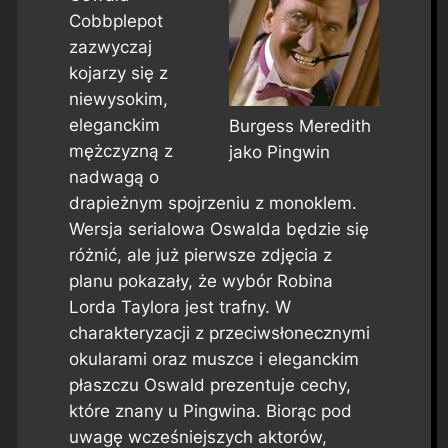
Cobbplepot
zazwyczaj
kojarzy się z
niewysokim,
eleganckim
Burgess Meredith
mężczyzną z
jako Pingwin
nadwagą o
drapieżnym spojrzeniu z monoklem.
Wersja serialowa Oswalda będzie się
różnić, ale już pierwsze zdjęcia z
planu pokazały, że wybór Robina
Lorda Taylora jest trafny. W
charakteryzacji z przeciwsłonecznymi
okularami oraz muszce i eleganckim
płaszczu Oswald prezentuje cechy,
które znany u Pingwina. Biorąc pod
uwagę wcześniejszych aktorów,