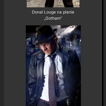
Donal Louge na planie
„Gotham”