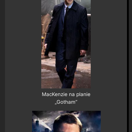
MacKenzie na planie
„Gotham”