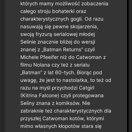
których mamy możliwość zobaczenia
całego stroju bohaterki oraz
charakterystycznych gogli. Od razu
nasuwają się pewne skojarzenia,
swoją fryzurą serialowej młodej
Selinie znacznie bliżej do wersji
znanej z „Batman Returns” czyli
Michele Pfeeifer niż do Catwoman z
filmu Nolana czy też z serialu
„Batman” z lat 60-tych. Biorąc pod
uwagę, że jest to nastolatka, to też od
razu na myśl przychodzi Catgirl
(Kitrina Falcone) czyli protegowana
Seliny znana z komiksów. Nie
zabraknie też charakterystycznych dla
przyszłej Catwoman kotów, którymi
mimo własnych kłopotów stara się