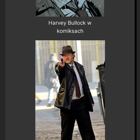
Harvey Bullock w
komiksach