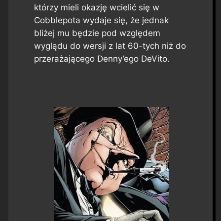
którzy mieli okazję wcielić się w
Cobblepota wydaje się, że jednak
bliżej mu będzie pod względem
wyglądu do wersji z lat 60-tych niż do
przerażającego Denny’ego DeVito.