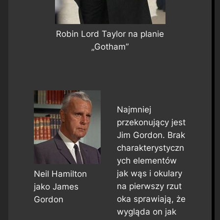
Robin Lord Taylor na planie
„Gotham”
Najmniej
przekonujący jest
Jim Gordon. Brak
charakterystyczn
ych elementów
jak wąs i okulary
Neil Hamilton
na pierwszy rzut
jako James
oka sprawiają, że
Gordon
wygląda on jak