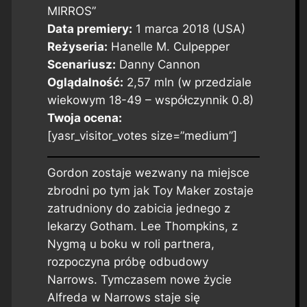
MIRROS”
Data premiery:
1 marca 2018 (USA)
Reżyseria:
Hanelle M. Culpepper
Scenariusz:
Danny Cannon
Oglądalność:
2,57 mln (w przedziale
wiekowym 18-49 – współczynnik 0.8)
Twoja ocena:
[yasr_visitor_votes size=”medium”]
Gordon zostaje wezwany na miejsce
zbrodni po tym jak Toy Maker zostaje
zatrudniony do zabicia jednego z
lekarzy Gotham. Lee Thompkins, z
Nygmą u boku w roli partnera,
rozpoczyna próbę odbudowy
Narrows. Tymczasem nowe życie
Alfreda w Narrows staje się