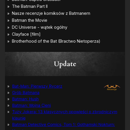
Update
Bat-Man: Pierwszy Rycerz
Grób Batmana
Batman: Hush
Batman: Wojna Cieni
Tuzy Jokera: 13 klasycznych opowieści o zbrodniczym
klaunie
Batman Detective Comics, Tom 1: Gothamski Nokturn: