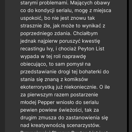
starymi problemami. Mających obawy
co do kondycji serialu, mogę z miejsca
uspokoić, bo nie jest znowu tak
strasznie źle, jak może to wynikać z
poprzedniego zdania. Chciałbym
jednak najpierw poruszyć kwestię
recastingu Ivy, i chociaż Peyton List
wypada w tej roli naprawdę
obiecująco, to sam pomysł na
przedstawianie drogi tej bohaterki do
stania się znaną z komiksów
ekoterrorystką już niekoniecznie. O ile
za pierwszym razem postarzenie
młodej Pepper wniosło do serialu
pewien powiew świeżości, tak za
drugim zmusza do zastanowienia się
nad kreatywnością scenarzystów.