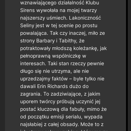
wznawiającego działalność Klubu
Sirens wywołała na mojej twarzy
najszerszy uśmiech. Lakoniczność
Seliny jest w tej scenie po prostu
powalająca. Tak czy inaczej, miło ze
strony Barbary i Tabithy, że
potraktowały młodszą koleżankę, jak
pełnoprawną wspólniczkę w
interesach. Taki stan rzeczy pewnie
długo się nie utrzyma, ale nie
uprzedzajmy faktów – byle tylko nie
dawali Erin Richards dużo do
zagrania. To zadziwiające, z jakim
uporem twórcy próbują uczynić jej
postać kluczową dla fabuły, mimo że
od początku emisji serialu, wypada
najsłabiej z całej obsady. Może to z