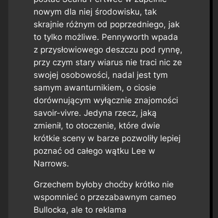
nowym dla niej środowisku, tak
skrajnie różnym od poprzedniego, jak
to tylko możliwe. Pennyworth wpada
z przysłowiowego deszczu pod rynnę,
przy czym stary wiarus nie traci nic ze
swojej osobowości, nadal jest tym
samym awanturnikiem, o ciosie
dorównującym wyłącznie znajomości
savoir-vivre. Jedyna rzecz, jaką
zmienił, to otoczenie, które dwie
krótkie sceny w barze pozwoliły lepiej
poznać od całego wątku Lee w
Narrows.
Grzechem byłoby choćby krótko nie
wspomnieć o przezabawnym cameo
Bullocka, ale to reklama