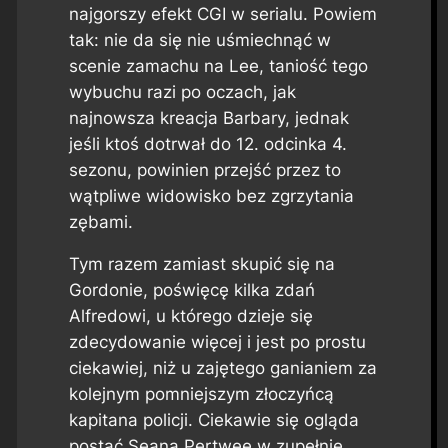
najgorszy efekt CGI w serialu. Powiem
tak: nie da się nie uśmiechnąć w
scenie zamachu na Lee, taniość tego
wybuchu razi po oczach, jak
najnowsza kreacja Barbary, jednak
jeśli ktoś dotrwał do 12. odcinka 4.
sezonu, powinien przejść przez to
wątpliwe widowisko bez zgrzytania
zębami.
Tym razem zamiast skupić się na
Gordonie, poświęcę kilka zdań
Alfredowi, u którego dzieje się
zdecydowanie więcej i jest po prostu
ciekawiej, niż u zajętego ganianiem za
kolejnym pomniejszym złoczyńcą
kapitana policji. Ciekawie się ogląda
postać Seana Pertwee w zupełnie