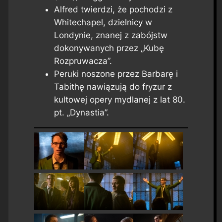
Alfred twierdzi, że pochodzi z
Whitechapel, dzielnicy w
Londynie, znanej z zabójstw
dokonywanych przez „Kubę
Rozpruwacza”.
Peruki noszone przez Barbarę i
Tabithę nawiązują do fryzur z
kultowej opery mydlanej z lat 80.
pt. „Dynastia”.