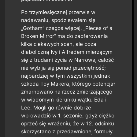
Po trzymiesięcznej przerwie w
nadawaniu, spodziewałem się
„Gotham” czegoś więcej. „Pieces of a
Broken Mirror” ma do zaoferowania
kilka ciekawych scen, ale poza
diaboliczną Ivy i Alfredem mierzącym
się z trudami życia w Narrows, całość
nie wybija się ponad przeciętność;
najbardziej w tym wszystkim jednak
szkoda Toy Makera, którego potencjał
zmarnowano na rzecz zmierzającego
w wiadomym kierunku wątku Eda i
Lee. Mogli go równie dobrze
wprowadzić w 1. sezonie, gdyż ciężko
oprzeć się wrażeniu, że w 12. odcinku
skorzystano z przedawnionej formuły