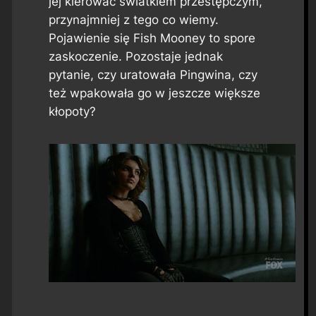
jej kierować światkiem przestępczym,
przynajmniej z tego co wiemy.
Pojawienie się Fish Mooney to spore
zaskoczenie. Pozostaje jednak
pytanie, czy uratowała Pingwina, czy
też wpakowała go w jeszcze większe
kłopoty?