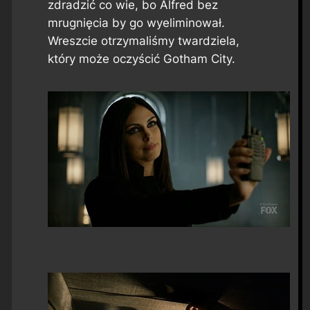
zdradzić co wie, bo Alfred bez
mrugnięcia by go wyeliminował.
Wreszcie otrzymaliśmy twardziela,
który może oczyścić Gotham City.