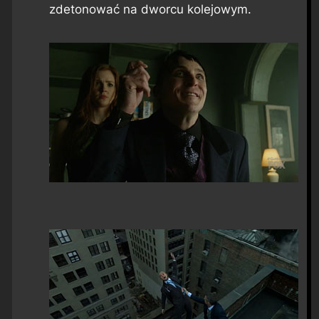
zdetonować na dworcu kolejowym.