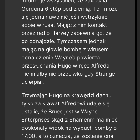
informuje wszystkich, że zakopała
Gordona 6 stóp pod ziemią. Ten może
się jednak uwolnić jeśli wstrzyknie
sobie wirusa. Mając z nim kontakt
przez radio Harvey zapewnia go, że
go odnajdzie. Tymczasem jednak
mając na głowie bombę z wirusem i
odnalezienie Wayne’a powierza
przesłuchania Hugo w ręce Alfreda i
nie miałby nic przeciwko gdy Strange
ucierpiał.
Trzymając Hugo na krawędzi dachu
tylko za krawat Alfredowi udaje się
ustalić, że Bruce jest w Wayne
Enterprises skąd z Shamenm ma mieć
doskonały widok na wybuch bomby o
17:00, a to oznacza, że zostanie ona