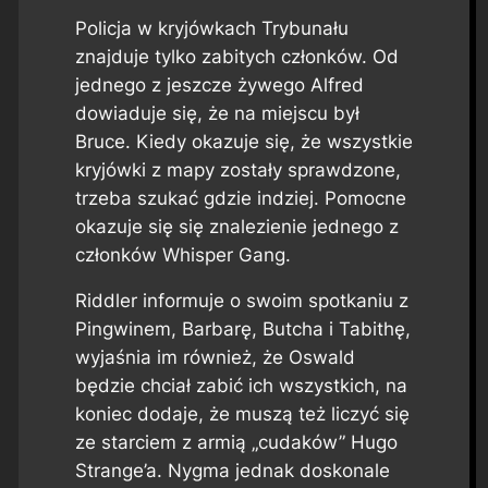
Policja w kryjówkach Trybunału
znajduje tylko zabitych członków. Od
jednego z jeszcze żywego Alfred
dowiaduje się, że na miejscu był
Bruce. Kiedy okazuje się, że wszystkie
kryjówki z mapy zostały sprawdzone,
trzeba szukać gdzie indziej. Pomocne
okazuje się się znalezienie jednego z
członków Whisper Gang.
Riddler informuje o swoim spotkaniu z
Pingwinem, Barbarę, Butcha i Tabithę,
wyjaśnia im również, że Oswald
będzie chciał zabić ich wszystkich, na
koniec dodaje, że muszą też liczyć się
ze starciem z armią „cudaków” Hugo
Strange’a. Nygma jednak doskonale