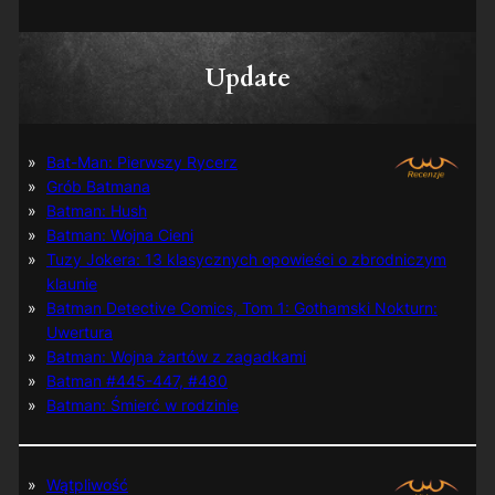
Update
Bat-Man: Pierwszy Rycerz
Grób Batmana
Batman: Hush
Batman: Wojna Cieni
Tuzy Jokera: 13 klasycznych opowieści o zbrodniczym
klaunie
Batman Detective Comics, Tom 1: Gothamski Nokturn:
Uwertura
Batman: Wojna żartów z zagadkami
Batman #445-447, #480
Batman: Śmierć w rodzinie
Wątpliwość