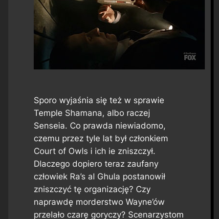
Sporo wyjaśnia się też w sprawie
Temple Shamana, albo raczej
Senseia. Co prawda niewiadomo,
czemu przez tyle lat był członkiem
Court of Owls i ich ie zniszczył.
Dlaczego dopiero teraz zaufany
człowiek Ra’s al Ghula postanowił
zniszczyć tę organizację? Czy
naprawdę morderstwo Wayne’ów
przelało czarę goryczy? Scenarzystom