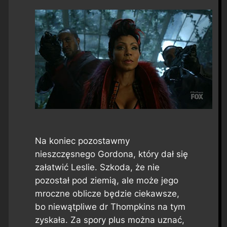
Na koniec pozostawmy
nieszczęsnego Gordona, który dał się
załatwić Leslie. Szkoda, że nie
pozostał pod ziemią, ale może jego
mroczne oblicze będzie ciekawsze,
bo niewątpliwe dr Thompkins na tym
zyskała. Za spory plus można uznać,