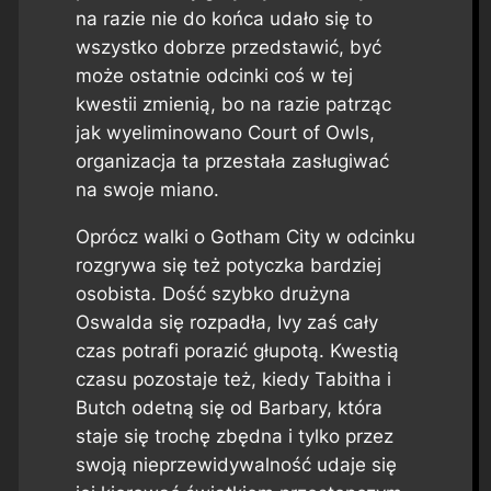
na razie nie do końca udało się to
wszystko dobrze przedstawić, być
może ostatnie odcinki coś w tej
kwestii zmienią, bo na razie patrząc
jak wyeliminowano Court of Owls,
organizacja ta przestała zasługiwać
na swoje miano.
Oprócz walki o Gotham City w odcinku
rozgrywa się też potyczka bardziej
osobista. Dość szybko drużyna
Oswalda się rozpadła, Ivy zaś cały
czas potrafi porazić głupotą. Kwestią
czasu pozostaje też, kiedy Tabitha i
Butch odetną się od Barbary, która
staje się trochę zbędna i tylko przez
swoją nieprzewidywalność udaje się