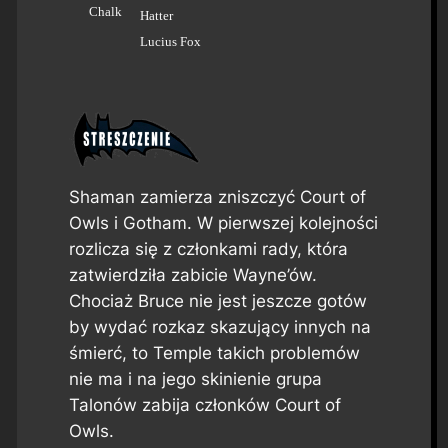
Chalk
Hatter
Lucius Fox
Shaman zamierza zniszczyć Court of
Owls i Gotham. W pierwszej kolejności
rozlicza się z członkami rady, która
zatwierdziła zabicie Wayne’ów.
Chociaż Bruce nie jest jeszcze gotów
by wydać rozkaz skazujący innych na
śmierć, to Temple takich problemów
nie ma i na jego skinienie grupa
Talonów zabija członków Court of
Owls.