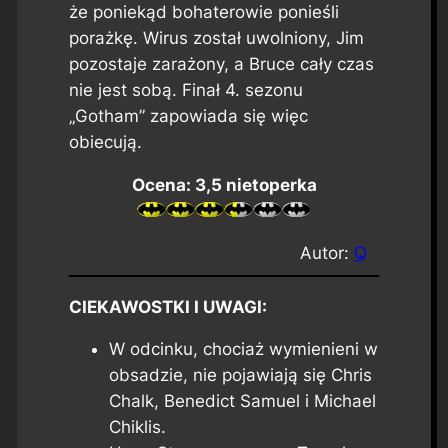
że poniekąd bohaterowie ponieśli
porażkę. Wirus został uwolniony, Jim
pozostaje zarażony, a Bruce cały czas
nie jest sobą. Finał 4. sezonu
„Gotham” zapowiada się więc
obiecują.
Ocena: 3,5 nietoperka
Autor:
Q
CIEKAWOSTKI I UWAGI:
W odcinku, chociaż wymienieni w
obsadzie, nie pojawiają się Chris
Chalk, Benedict Samuel i Michael
Chiklis.