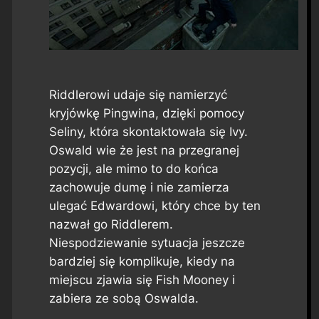
Riddlerowi udaje się namierzyć
kryjówkę Pingwina, dzięki pomocy
Seliny, która skontaktowała się Ivy.
Oswald wie że jest na przegranej
pozycji, ale mimo to do końca
zachowuje dumę i nie zamierza
ulegać Edwardowi, który chce by ten
nazwał go Riddlerem.
Niespodziewanie sytuacja jeszcze
bardziej się komplikuje, kiedy na
miejscu zjawia się Fish Mooney i
zabiera ze sobą Oswalda.