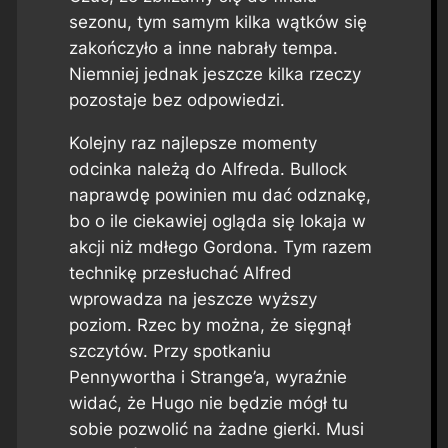
sezonu, tym samym kilka wątków się
zakończyło a inne nabrały tempa.
Niemniej jednak jeszcze kilka rzeczy
pozostaje bez odpowiedzi.
Kolejny raz najlepsze momenty
odcinka należą do Alfreda. Bullock
naprawdę powinien mu dać odznakę,
bo o ile ciekawiej ogląda się lokaja w
akcji niż mdłego Gordona. Tym razem
technikę przesłuchać Alfred
wprowadza na jeszcze wyższy
poziom. Rzec by można, że sięgnął
szczytów. Przy spotkaniu
Pennywortha i Strange’a, wyraźnie
widać, że Hugo nie będzie mógł tu
sobie pozwolić na żadne gierki. Musi