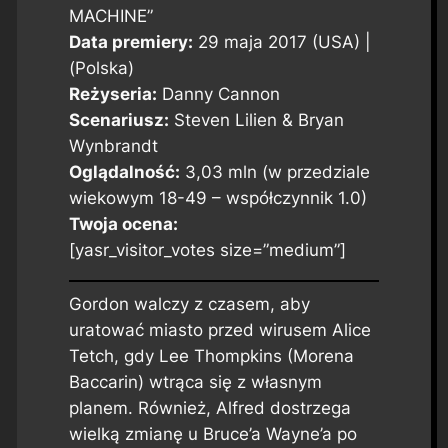
MACHINE”
Data premiery:
29 maja 2017 (USA) |
(Polska)
Reżyseria:
Danny Cannon
Scenariusz:
Steven Lilien & Bryan
Wynbrandt
Oglądalność:
3,03 mln (w przedziale
wiekowym 18-49 – współczynnik 1.0)
Twoja ocena:
[yasr_visitor_votes size=”medium”]
Gordon walczy z czasem, aby
uratować miasto przed wirusem Alice
Tetch, gdy Lee Thompkins (Morena
Baccarin) wtrąca się z własnym
planem. Również, Alfred dostrzega
wielką zmianę u Bruce’a Wayne’a po