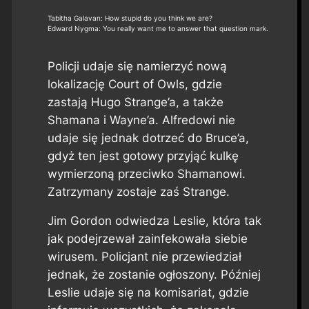
Tabitha Galavan: How stupid do you think we are?
Edward Nygma: You really want me to answer that question mark.
Policji udaje się namierzyć nową
lokalizację Court of Owls, gdzie
zastają Hugo Strange’a, a także
Shamana i Wayne’a. Alfredowi nie
udaje się jednak dotrzeć do Bruce’a,
gdyż ten jest gotowy przyjąć kulkę
wymierzoną przeciwko Shamanowi.
Zatrzymany zostaje zaś Strange.
Jim Gordon odwiedza Leslie, która tak
jak podejrzewał zainfekowała siebie
wirusem. Policjant nie przewiedział
jednak, że zostanie ogłoszony. Później
Leslie udaje się na komisariat, gdzie