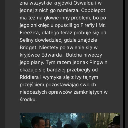
zna wszystkie kryjówki Oswalda i w
jednej z nich go namierza. Cobblepot
ma też na głowie inny problem, bo po
jego zniknięciu opuścili go Firefly i Mr.
Freeze’a, dlatego teraz próbuje się od
Seliny dowiedzieć, gdzie znajdzie
Bridget. Niestety pojawienie się w
kryjówce Edwarda i Butcha niweczy
jego plany. Tym razem jednak Pingwin
okazuje się bardziej przebiegły od
Riddlera i wymyka się z Ivy tajnym
przejściem pozostawiając swoich
niedoszłych oprawców zamkniętych w
środku.