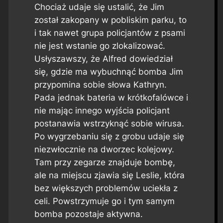
Chociaż udaje się ustalić, że Jim
został zakopany w pobliskim parku, to
i tak nawet grupa policjantów z psami
nie jest wstanie go zlokalizować.
Usłyszawszy, że Alfred dowiedział
się, gdzie ma wybuchnąć bomba Jim
przypomina sobie słowa Kathryn.
Pada jednak bateria w krótkofalówce i
nie mając innego wyjścia policjant
postanawia wstrzyknąć sobie wirusa.
Po wygrzebaniu się z grobu udaje się
niezwłocznie na dworzec kolejowy.
Tam przy zegarze znajduje bombę,
ale na miejscu zjawia się Leslie, która
bez większych problemów uciekła z
celi. Powstrzymuje go i tym samym
bomba pozostaje aktywna.