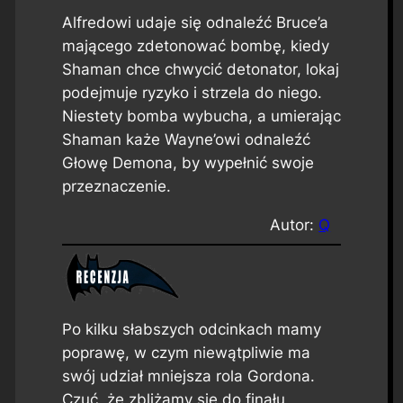
Alfredowi udaje się odnaleźć Bruce’a
mającego zdetonować bombę, kiedy
Shaman chce chwycić detonator, lokaj
podejmuje ryzyko i strzela do niego.
Niestety bomba wybucha, a umierając
Shaman każe Wayne’owi odnaleźć
Głowę Demona, by wypełnić swoje
przeznaczenie.
Autor:
Q
Po kilku słabszych odcinkach mamy
poprawę, w czym niewątpliwie ma
swój udział mniejsza rola Gordona.
Czuć, że zbliżamy się do finału