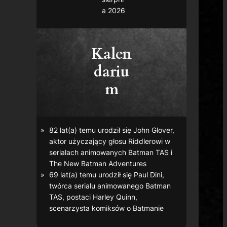
a 2026
Kalen
dariu
m
82 lat(a) temu urodził się John Glover,
aktor użyczający głosu Riddlerowi w
serialach animowanych
Batman TAS
i
The New Batman Adventures
69 lat(a) temu urodził się Paul Dini,
twórca serialu animowanego
Batman
TAS
, postaci Harley Quinn,
scenarzysta komiksów o Batmanie