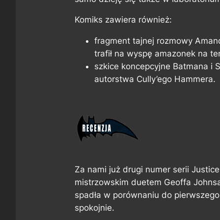
Komiks zawiera również:
fragment tajnej rozmowy Amand
trafił na wyspę amazonek na 
szkice koncepcyjne Batmana i 
autorstwa Cully’ego Hammera.
Za nami już drugi numer serii
Justic
mistrzowskim duetem Geoffa Johnsa 
spadła w porównaniu do pierwszego 
spokojnie.