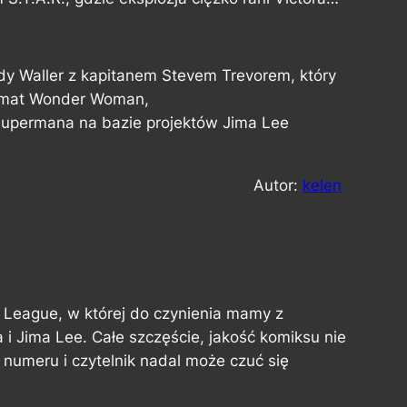
y Waller z kapitanem Stevem Trevorem, który
temat Wonder Woman,
Supermana na bazie projektów Jima Lee
Autor:
kelen
e League
, w której do czynienia mamy z
i Jima Lee. Całe szczęście, jakość komiksu nie
numeru i czytelnik nadal może czuć się