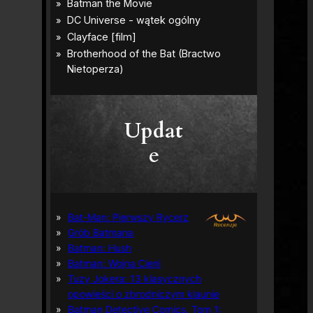
Updat
e
Bat-Man: Pierwszy Rycerz
Grób Batmana
Batman: Hush
Batman: Wojna Cieni
Tuzy Jokera: 13 klasycznych
opowieści o zbrodniczym klaunie
Batman Detective Comics, Tom 1: