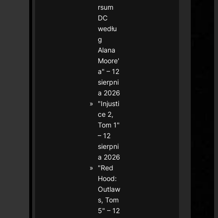
rsum
DC
wedłu
g
Alana
Moore'
a" – 12
sierpni
a 2026
"Injusti
ce 2,
Tom 1"
– 12
sierpni
a 2026
"Red
Hood:
Outlaw
s, Tom
5" – 12