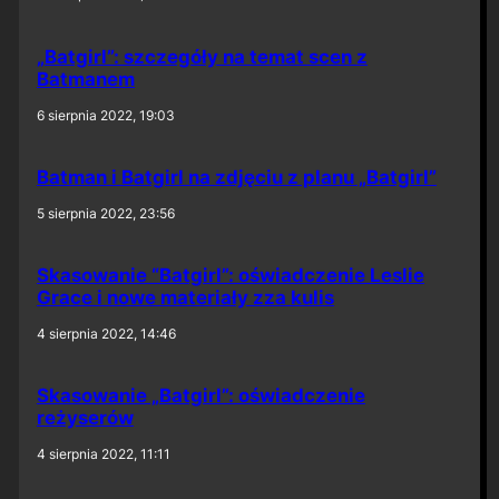
„Batgirl”: szczegóły na temat scen z
Batmanem
6 sierpnia 2022, 19:03
Batman i Batgirl na zdjęciu z planu „Batgirl”
5 sierpnia 2022, 23:56
Skasowanie “Batgirl”: oświadczenie Leslie
Grace i nowe materiały zza kulis
4 sierpnia 2022, 14:46
Skasowanie „Batgirl”: oświadczenie
reżyserów
4 sierpnia 2022, 11:11