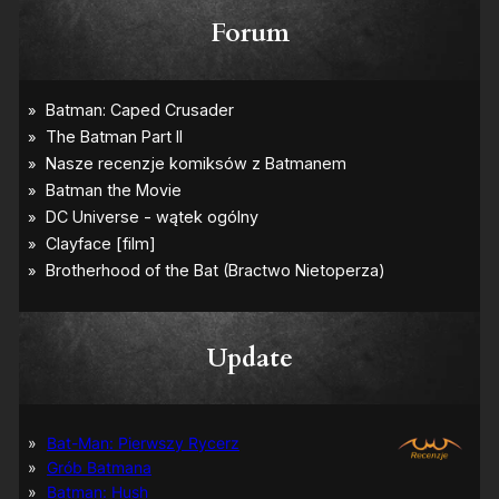
Forum
Update
Bat-Man: Pierwszy Rycerz
Grób Batmana
Batman: Hush