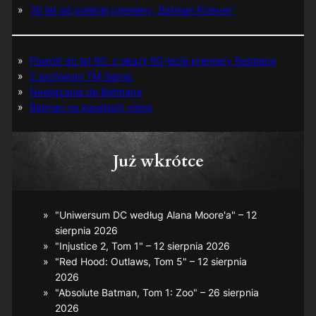
30 lat od polskiej premiery „Batman Forever”
Powrót do lat 60. z okazji 60-lecia premiery Batmana
Z archiwum TM-Semic
Nawiązania do Batmana
Batman na kasetach video
Już wkrótce
"Uniwersum DC według Alana Moore'a" – 12
sierpnia 2026
"Injustice 2, Tom 1" – 12 sierpnia 2026
"Red Hood: Outlaws, Tom 5" – 12 sierpnia
2026
"Absolute Batman, Tom 1: Zoo" – 26 sierpnia
2026