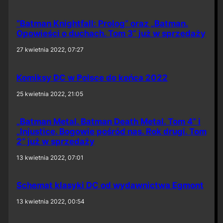
“Batman Knightfall: Prolog” oraz „Batman.
Opowieści o duchach. Tom 3” już w sprzedaży
27 kwietnia 2022, 07:27
Komiksy DC w Polsce do końca 2022
25 kwietnia 2022, 21:05
„Batman Metal. Batman Death Metal. Tom 4” i
„Injustice. Bogowie pośród nas. Rok drugi. Tom
2” już w sprzedaży
13 kwietnia 2022, 07:01
Schemat klasyki DC od wydawnictwa Egmont
13 kwietnia 2022, 00:54