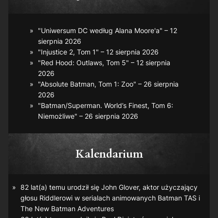
"Uniwersum DC według Alana Moore'a" – 12
sierpnia 2026
"Injustice 2, Tom 1" – 12 sierpnia 2026
"Red Hood: Outlaws, Tom 5" – 12 sierpnia
2026
"Absolute Batman, Tom 1: Zoo" – 26 sierpnia
2026
"Batman/Superman. World’s Finest, Tom 6:
Niemożliwe" – 26 sierpnia 2026
Kalendarium
82 lat(a) temu urodził się John Glover, aktor użyczający
głosu Riddlerowi w serialach animowanych
Batman TAS
i
The New Batman Adventures