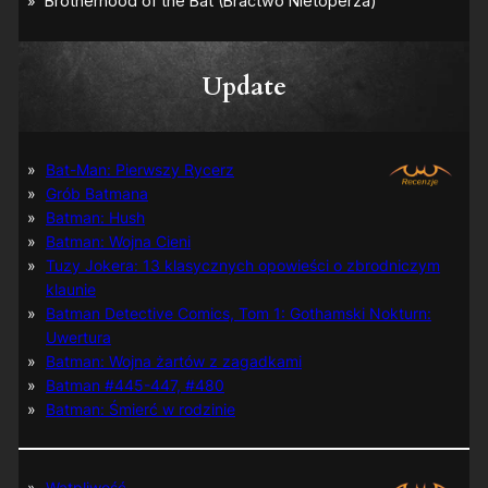
Update
Bat-Man: Pierwszy Rycerz
Grób Batmana
Batman: Hush
Batman: Wojna Cieni
Tuzy Jokera: 13 klasycznych opowieści o zbrodniczym
klaunie
Batman Detective Comics, Tom 1: Gothamski Nokturn:
Uwertura
Batman: Wojna żartów z zagadkami
Batman #445-447, #480
Batman: Śmierć w rodzinie
Wątpliwość