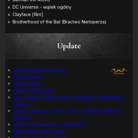
Update
Bat-Man: Pierwszy Rycerz
Grób Batmana
Batman: Hush
Batman: Wojna Cieni
Tuzy Jokera: 13 klasycznych opowieści o zbrodniczym
klaunie
Batman Detective Comics, Tom 1: Gothamski Nokturn:
Uwertura
Batman: Wojna żartów z zagadkami
Batman #445-447, #480
Batman: Śmierć w rodzinie