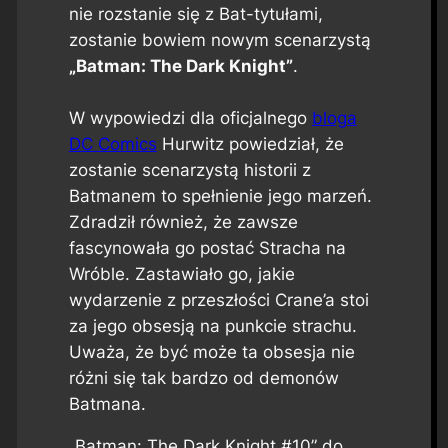
nie rozstanie się z Bat-tytułami,
zostanie bowiem nowym scenarzystą
„Batman: The Dark Knight”
.
W wypowiedzi dla oficjalnego
bloga
DC Comics
Hurwitz powiedział, że
zostanie scenarzystą historii z
Batmanem to spełnienie jego marzeń.
Zdradził również, że zawsze
fascynowała go postać Stracha na
Wróble. Zastawiało go, jakie
wydarzenie z przeszłości Crane’a stoi
za jego obsesją na punkcie strachu.
Uważa, że być może ta obsesja nie
różni się tak bardzo od demonów
Batmana.
„Batman: The Dark Knight #10” do