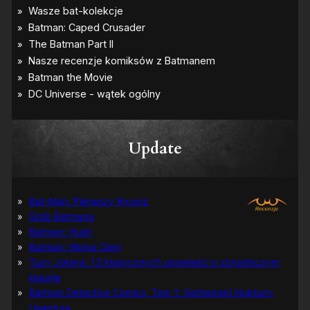
Update
Bat-Man: Pierwszy Rycerz
Grób Batmana
Batman: Hush
Batman: Wojna Cieni
Tuzy Jokera: 13 klasycznych opowieści o zbrodniczym
klaunie
Batman Detective Comics, Tom 1: Gothamski Nokturn:
Uwertura