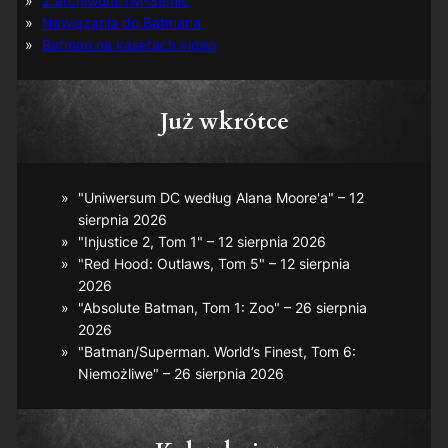
Z archiwum TM-Semic
Nawiązania do Batmana
Batman na kasetach video
Już wkrótce
"Uniwersum DC według Alana Moore'a" – 12
sierpnia 2026
"Injustice 2, Tom 1" – 12 sierpnia 2026
"Red Hood: Outlaws, Tom 5" – 12 sierpnia
2026
"Absolute Batman, Tom 1: Zoo" – 26 sierpnia
2026
"Batman/Superman. World’s Finest, Tom 6:
Niemożliwe" – 26 sierpnia 2026