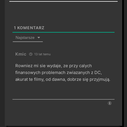
1
KOMENTARZ
Najstarsze
Kmic
13 lat temu
Rowniez mi sie wydaje, ze przy calych
finansowych problemach zwiazanych z DC,
akurat te filmy, od dawna, dobrze się przyjmują.