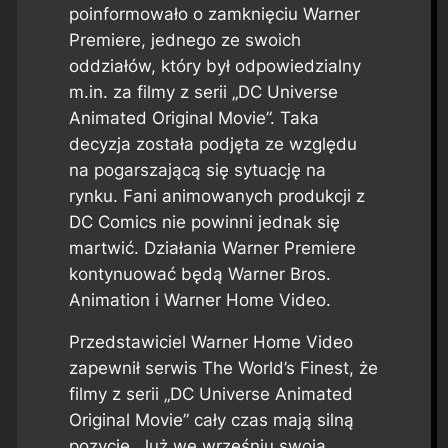
poinformowało o zamknięciu Warner
Premiere, jednego ze swoich
oddziałów, który był odpowiedzialny
m.in. za filmy z serii „DC Universe
Animated Original Movie”. Taka
decyzja została podjęta ze względu
na pogarszającą się sytuację na
rynku. Fani animowanych produkcji z
DC Comics nie powinni jednak się
martwić. Działania Warner Premiere
kontynuować będą Warner Bros.
Animation i Warner Home Video.
Przedstawiciel Warner Home Video
zapewnił serwis The World’s Finest, że
filmy z serii „DC Universe Animated
Original Movie” cały czas mają silną
pozycję. Już we wrześniu swoją