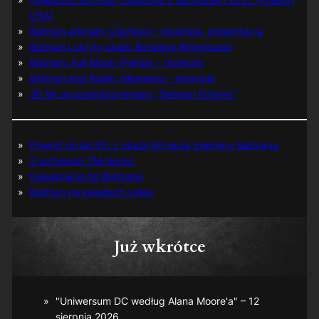
USA)
Batman Arkham: Clayface – recenzja, prezentacja
Batman i ukryty skarb Berniego Wrightsona
Batman: Full Moon (Pełnia) – recenzja
Batman and Robin: Memento – recenzja
30 lat od polskiej premiery „Batman Forever”
Powrót do lat 60. z okazji 60-lecia premiery Batmana
Z archiwum TM-Semic
Nawiązania do Batmana
Batman na kasetach video
Już wkrótce
"Uniwersum DC według Alana Moore'a" – 12
sierpnia 2026