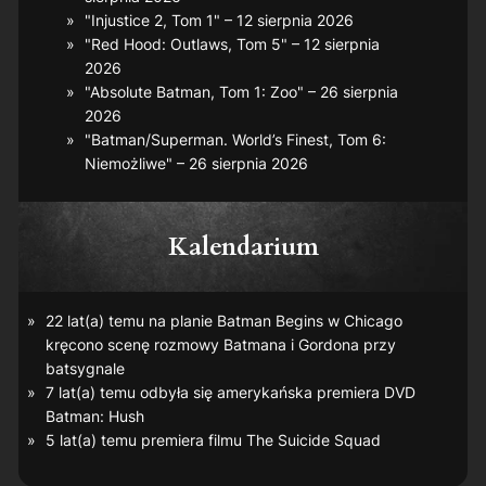
"Injustice 2, Tom 1" – 12 sierpnia 2026
"Red Hood: Outlaws, Tom 5" – 12 sierpnia
2026
"Absolute Batman, Tom 1: Zoo" – 26 sierpnia
2026
"Batman/Superman. World’s Finest, Tom 6:
Niemożliwe" – 26 sierpnia 2026
Kalendarium
22 lat(a) temu na planie
Batman Begins
w Chicago
kręcono scenę rozmowy Batmana i Gordona przy
batsygnale
7 lat(a) temu odbyła się amerykańska premiera DVD
Batman: Hush
5 lat(a) temu premiera filmu
The Suicide Squad